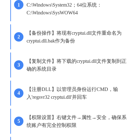
C:\Windows\System32；64位系统：
C:\Windows\SysWOW64
【备份操作】将现有cryptui.dll文件重命名为
cryptui.dll.bak作为备份
【复制文件】将下载的cryptui.dll文件复制到正
确的系统目录
【注册DLL】以管理员身份运行CMD，输
入'regsvr32 cryptui.dll'并回车
【权限设置】右键文件→属性→安全，确保系
统账户有完全控制权限