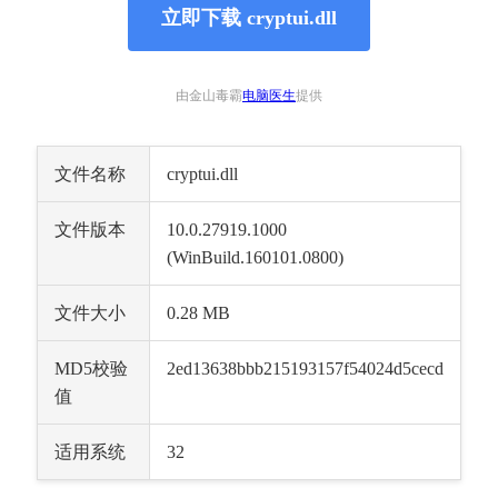
立即下载 cryptui.dll
由金山毒霸
电脑医生
提供
文件名称
cryptui.dll
文件版本
10.0.27919.1000 
(WinBuild.160101.0800)
文件大小
0.28 MB
MD5校验
2ed13638bbb215193157f54024d5cecd
值
适用系统
32