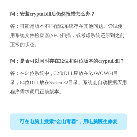
问：安装cryptui.dll后仍然报错怎么办？
答：可能是版本不匹配或系统存在其他问题。尝试使
用系统文件检查器(SFC)扫描，或考虑系统还原到之前
正常的状态。
问：是否可以同时存在32位和64位版本的cryptui.dll？
答：在64位系统中，32位DLL应放在SysWOW64目
录，64位DLL放在System32目录。系统会自动根据应用
程序需求调用正确版本。
可在电脑上搜索“金山毒霸”，用电脑医生修复