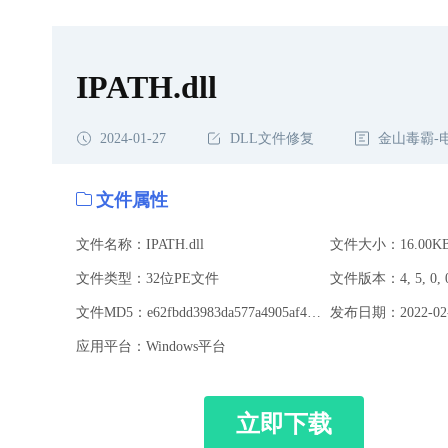
IPATH.dll
2024-01-27
DLL文件修复
金山毒霸-
文件属性
文件名称：IPATH.dll
文件大小：16.00K
文件类型：32位PE文件
文件版本：4, 5, 0, 
文件MD5：e62fbdd3983da577a4905af4dc16fd58
发布日期：2022-02-
应用平台：Windows平台
立即下载