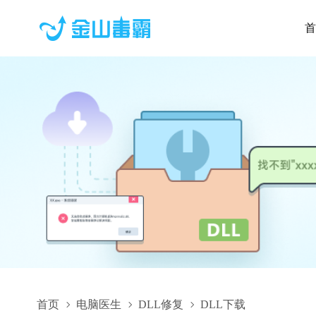
首
首页
电脑医生
DLL修复
DLL下载
IPATH.dll,IPATH.dll下载,IPATH.dll修复