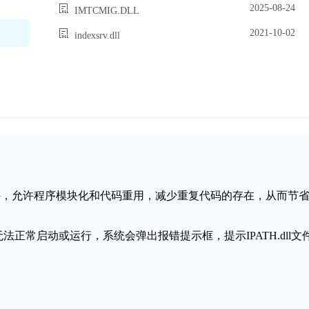
2025-08-24
IMTCMIG.DLL
2021-10-02
indexsrv.dll
链接库文件，允许程序模块化和代码重用，减少重复代码的存在，从而节
无法正常启动或运行，系统会弹出报错提示框，提示IPATH.dll文
。