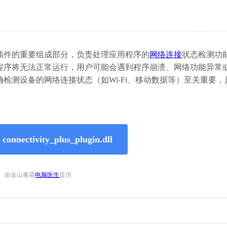
nectivity Plus插件的重要组成部分，负责处理应用程序的
网络连接
状态检测功
程序将无法正常运行，用户可能会遇到程序崩溃、网络功能异常
检测设备的网络连接状态（如Wi-Fi、移动数据等）至关重要，
nectivity_plus_plugin.dll
由金山毒霸
电脑医生
提供