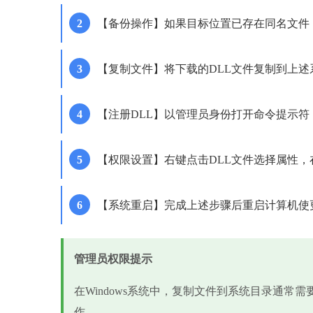
【备份操作】如果目标位置已存在同名文件，先将其重命名为c
【复制文件】将下载的DLL文件复制到上
【注册DLL】以管理员身份打开命令提示符，输入regsvr3
【权限设置】右键点击DLL文件选择属性，在安全选
【系统重启】完成上述步骤后重启计算机使
管理员权限提示
在Windows系统中，复制文件到系统目录通常
作。