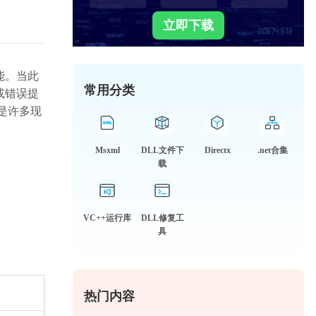
立即下载
能。当此
常用分类
或错误提
是许多现
Msxml
DLL文件下
Directx
.net合集
载
VC++运行库
DLL修复工
具
热门内容