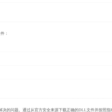
 文件：
件缺失是一个常见但可解决的问题。通过从官方安全来源下载正确的DLL文件并按照