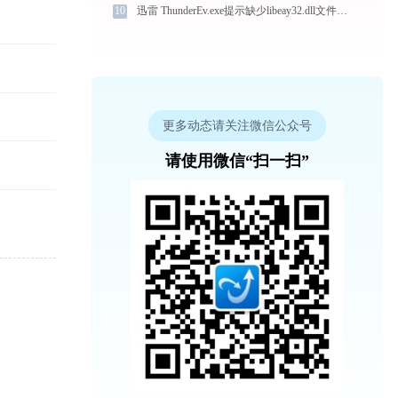
10
迅雷 ThunderEv.exe提示缺少libeay32.dll文件的解决办法
更多动态请关注微信公众号
请使用微信“扫一扫”