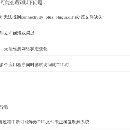
 文件时，您可能会遇到以下问题：
无法找到connectivity_plus_plugin.dll"或"该文件缺失"
时立即崩溃或闪退
，无法检测网络状态变化
多个应用程序同时尝试访问此DLL时
原因导致：
件安装过程中断可能导致DLL文件未正确复制到系统