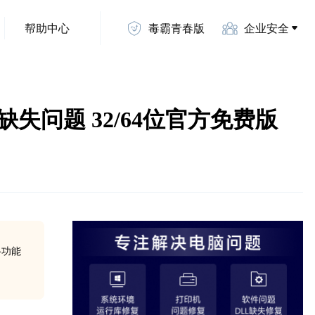
帮助中心
毒霸青春版
企业安全
接插件缺失问题 32/64位官方免费版
网络功能