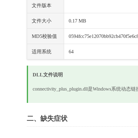
文件版本
文件大小
0.17 MB
MD5校验值
0594fcc75e12070bb92cb470f5e6c
适用系统
64
DLL文件说明
connectivity_plus_plugin.dll是Wi
二、缺失症状