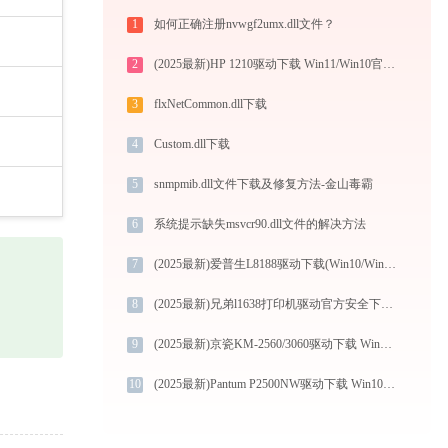
1
如何正确注册nvwgf2umx.dll文件？
2
(2025最新)HP 1210驱动下载 Win11/Win10官方版
3
flxNetCommon.dll下载
4
Custom.dll下载
5
snmpmib.dll文件下载及修复方法-金山毒霸
6
系统提示缺失msvcr90.dll文件的解决方法
7
(2025最新)爱普生L8188驱动下载(Win10/Win11) 官方安装教程
8
(2025最新)兄弟l1638打印机驱动官方安全下载打印机驱动下载【官方版免费】安装教程
9
(2025最新)京瓷KM-2560/3060驱动下载 Win11官方版
10
(2025最新)Pantum P2500NW驱动下载 Win10/Win11 图文安装教程