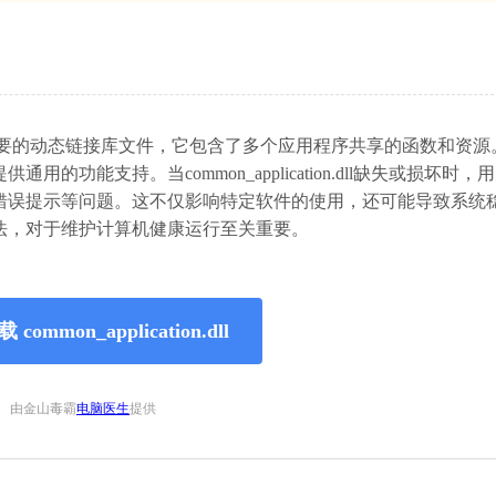
s操作系统中一个重要的动态链接库文件，它包含了多个应用程序共享的函数和资
功能支持。当common_application.dll缺失或损坏时，
错误提示等问题。这不仅影响特定软件的使用，还可能导致系统
法，对于维护计算机健康运行至关重要。
common_application.dll
由金山毒霸
电脑医生
提供