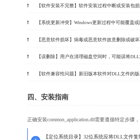
【软件安装不完整】软件安装过程中断或安装包损
【系统更新冲突】Windows更新过程中可能覆盖
【恶意软件损坏】病毒或恶意软件故意删除或破坏
【误删除】用户在清理磁盘空间时，可能误将DL
【软件兼容性问题】新旧版本软件对DLL文件的
四、安装指南
正确安装common_application.dll需
【定位系统目录】32位系统应将DLL文件复制到C:\W