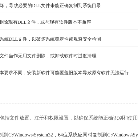
坏，导致必要的DLL文件未能正确复制到系统目录
或删除现有DLL文件，或与现有软件版本不兼容
系统DLL文件，以破坏系统稳定性或规避安全检测
L文件当作无用文件删除，或卸载软件时过度清理
版本要求不同，安装新软件可能覆盖旧版本导致原有软件无法运行
要遵循特定步骤，包括文件放置、注册和权限设置，以确保系统能正确识别和使
indows\System32，64位系统应同时复制到C:\Windows\Sys