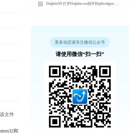
10
Dolphin3D 打开Dolphin.exe找不到qt6widgets.dll怎么办
更多动态请关注微信公众号
请使用微信“扫一扫”
用该文件
tem32和