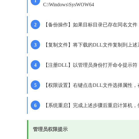
C:\Windows\SysWOW64
【备份操作】如果目标目录已存在同名文件，先将其重命
【复制文件】将下载的DLL文件复制到上述
【注册DLL】以管理员身份打开命令提示符，输入regs
【权限设置】右键点击DLL文件选择属性，在安全选
【系统重启】完成上述步骤后重启计算机，
管理员权限提示