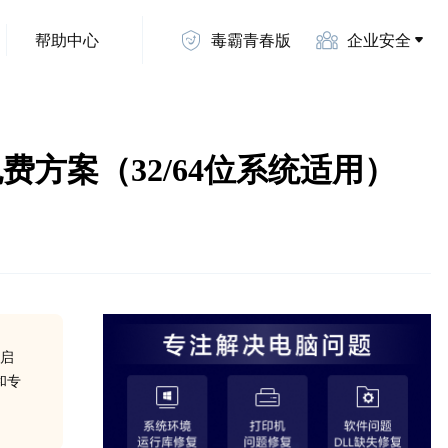
帮助中心
毒霸青春版
企业安全
官方免费方案（32/64位系统适用）
法启
和专