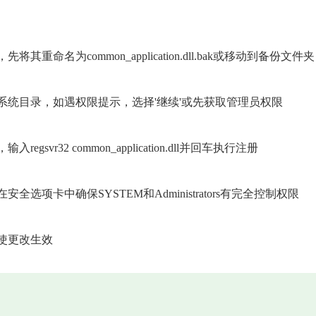
名为common_application.dll.bak或移动到备份文件夹
系统目录，如遇权限提示，选择'继续'或先获取管理员权限
vr32 common_application.dll并回车执行注册
项卡中确保SYSTEM和Administrators有完全控制权限
使更改生效