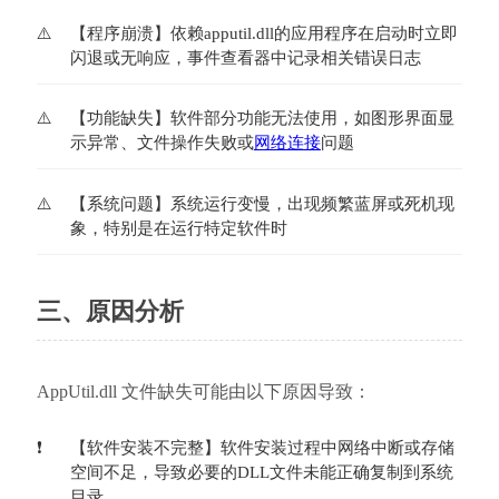
【程序崩溃】依赖apputil.dll的应用程序在启动时立即
闪退或无响应，事件查看器中记录相关错误日志
【功能缺失】软件部分功能无法使用，如图形界面显
示异常、文件操作失败或
网络连接
问题
【系统问题】系统运行变慢，出现频繁蓝屏或死机现
象，特别是在运行特定软件时
三、原因分析
AppUtil.dll 文件缺失可能由以下原因导致：
【软件安装不完整】软件安装过程中网络中断或存储
空间不足，导致必要的DLL文件未能正确复制到系统
目录