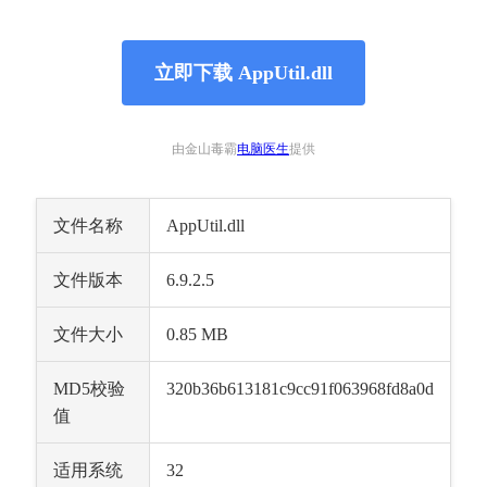
立即下载 AppUtil.dll
由金山毒霸
电脑医生
提供
文件名称
AppUtil.dll
文件版本
6.9.2.5
文件大小
0.85 MB
MD5校验
320b36b613181c9cc91f063968fd8a0d
值
适用系统
32