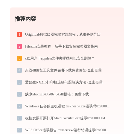
推荐内容
1
OriginLab数据绘图完整实战教程：从准备到导出
2
FileZilla安装教程：新手下载安装完整图文指南
3
c盘用户下appdata文件夹哪些可以安全删除？
4
离线dll修复工具文件在哪下载免费修复-金山毒霸
5
爱普生NX215打印机连接问题解决方法 -金山毒霸
6
缺少libomp140.x86_64.dll报错：免费下载
7
Windows 任务的主机进程 taskhostw.exe错误码0xc0000008处理办法
8
税控发票开票打开MainExecuteS.exe提示0xc000000d错误码怎么办
9
WPS Office错误报告 transerr.exe运行错误提示0xc000000d的解决办法