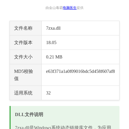
由金山毒霸
电脑医生
提供
文件名称
7zxa.dll
文件版本
18.05
文件大小
0.21 MB
MD5校验
e63f371a1a0f09016bdc5d458f607af8
值
适用系统
32
DLL文件说明
7zxa.dll是Windows系统动态链接库文件，为应用