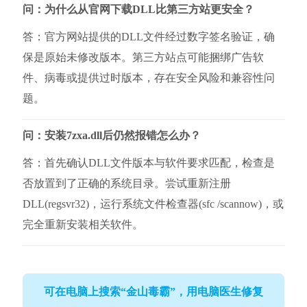
问：为什么从官网下载DLL比第三方站更安全？
答：官方网站提供的DLL文件经过数字签名验证，确
保是原始未修改版本。第三方站点可能捆绑广告软
件、病毒或提供过时版本，存在安全风险和兼容性问
题。
问：安装7zxa.dll后仍然报错怎么办？
答：首先确认DLL文件版本与软件要求匹配，检查是
否放置到了正确的系统目录。尝试重新注册
DLL(regsvr32)，运行系统文件检查器(sfc /scannow)，或
完全重新安装相关软件。
可在电脑上搜索“金山毒霸”，用电脑医生修复