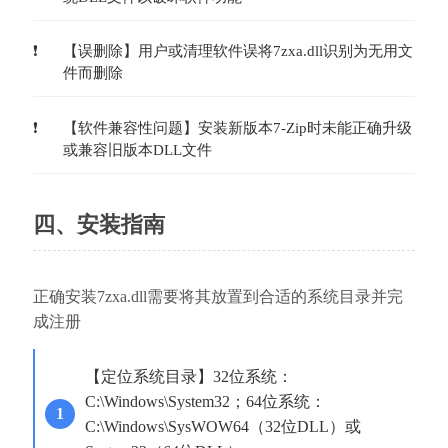
【误删除】用户或清理软件误将7zxa.dll识别为无用文
件而删除
【软件兼容性问题】安装新版本7-Zip时未能正确升级
或兼容旧版本DLL文件
四、安装指南
正确安装7zxa.dll需要将其放置到合适的系统目录并完
成注册
【定位系统目录】32位系统：
C:\Windows\System32；64位系统：
C:\Windows\SysWOW64（32位DLL）或