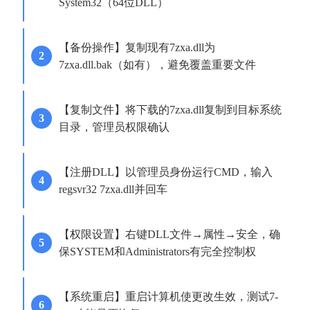
System32（64位DLL）
【备份操作】复制现有7zxa.dll为
7zxa.dll.bak（如有），避免覆盖重要文件
【复制文件】将下载的7zxa.dll复制到目标系统
目录，管理员权限确认
【注册DLL】以管理员身份运行CMD，输入
regsvr32 7zxa.dll并回车
【权限设置】右键DLL文件→属性→安全，确
保SYSTEM和Administrators有完全控制权
【系统重启】重启计算机使更改生效，测试7-