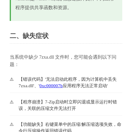
程序提供共享函数和资源。
二、缺失症状
当系统中缺少 7zxa.dll 文件时，您可能会遇到以下问
题：
【错误代码】'无法启动此程序，因为计算机中丢失
7zxa.dll'、'
0xc000007b
应用程序无法正常启动'
【程序崩溃】7-Zip启动时立即闪退或显示运行时错
误，关联的压缩文件无法打开
【功能缺失】右键菜单中的压缩/解压缩选项失效，命
令行压缩操作返回错误代码