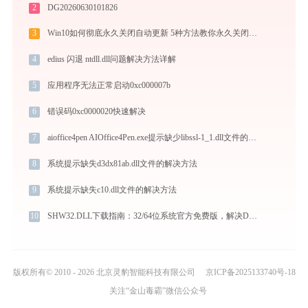
2
DG20260630101826
3
Win10如何彻底永久关闭自动更新 5种方法教你永久关闭win10自动更新
4
edius 闪退 ntdll.dll问题解决方法详解
5
应用程序无法正常启动0xc000007b
6
错误码0xc0000020快速解决
7
aioffice4pen AIOffice4Pen.exe提示缺少libssl-1_1.dll文件的解决办法
8
系统提示缺失d3dx81ab.dll文件的解决方法
9
系统提示缺失c10.dll文件的解决方法
10
SHW32.DLL下载指南：32/64位系统官方免费版，解决DLL缺失问题
版权所有© 2010 - 2026 北京灵豹智能科技有限公司
京ICP备2025133740号-18
关注“金山毒霸”微信公众号