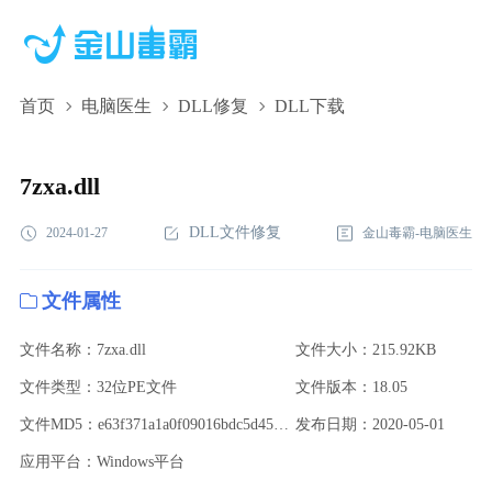
首页
电脑医生
DLL修复
DLL下载
7zxa.dll,7zxa.dll下载,7zxa.dll修复
7zxa.dll
DLL文件修复
2024-01-27
金山毒霸-电脑医生
文件属性
文件名称：7zxa.dll
文件大小：215.92KB
文件类型：32位PE文件
文件版本：18.05
文件MD5：e63f371a1a0f09016bdc5d458f607af8
发布日期：2020-05-01
应用平台：Windows平台