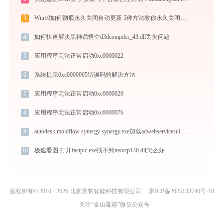
3
Win10如何彻底永久关闭自动更新 5种方法教你永久关闭win10自动更新
4
如何快速解决黑神话悟空d3dcompiler_43.dll丢失问题
5
应用程序无法正常启动0xc0000022
6
系统提示0xc0000005错误码的解决方法
7
应用程序无法正常启动0xc0000020
8
应用程序无法正常启动0xc000007b
9
autodesk moldflow synergy synergy.exe加载adwebservicesui.dll文件丢失处理办法
10
极速看图 打开fastpic.exe找不到msvcp140.dll怎么办
版权所有© 2010 - 2026 北京灵豹智能科技有限公司
京ICP备2025133740号-18
关注“金山毒霸”微信公众号