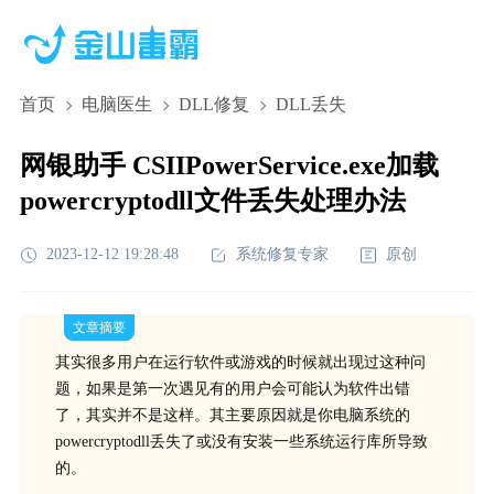
首页
电脑医生
DLL修复
DLL丢失
网银助手 CSIIPowerService.exe加载
powercryptodll文件丢失处理办法
2023-12-12 19:28:48
系统修复专家
原创
文章摘要
其实很多用户在运行软件或游戏的时候就出现过这种问
题，如果是第一次遇见有的用户会可能认为软件出错
了，其实并不是这样。其主要原因就是你电脑系统的
powercryptodll丢失了或没有安装一些系统运行库所导致
的。