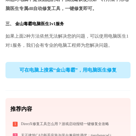
脑医生专属dll自动修复工具，一键修复即可。
三、
金山毒霸电脑医生
1v1服务
如果上面2种方法依然无法解决您的问题，可以使用电脑医生1
对1服务，我们会有专业的电脑工程师为您解决问题。
可在电脑上搜索“金山毒霸”，用电脑医生修复
推荐内容
1
DirectX修复工具怎么用？游戏启动报错一键修复全攻略
2
天正建筑CAD新手安装与平台兼容性调优：tianzhengcad.ijinshan.com 绿色上手秘籍