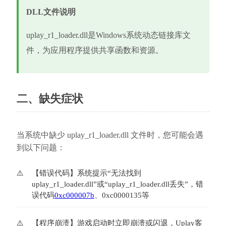
DLL文件说明
uplay_r1_loader.dll是Windows系统动态链接库文
件，为应用程序提供共享函数和资源。
二、缺失症状
当系统中缺少 uplay_r1_loader.dll 文件时，您可能会遇
到以下问题：
【错误代码】系统提示“无法找到
uplay_r1_loader.dll”或“uplay_r1_loader.dll丢失”，错
误代码
0xc000007b
、0xc0000135等
【程序崩溃】游戏启动时立即崩溃或闪退，Uplay客