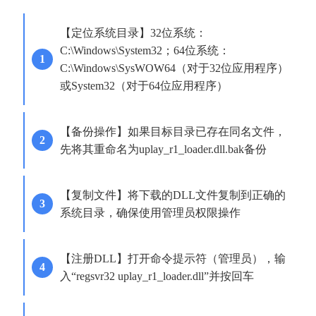
【定位系统目录】32位系统：
C:\Windows\System32；64位系统：
C:\Windows\SysWOW64（对于32位应用程序）
或System32（对于64位应用程序）
【备份操作】如果目标目录已存在同名文件，
先将其重命名为uplay_r1_loader.dll.bak备份
【复制文件】将下载的DLL文件复制到正确的
系统目录，确保使用管理员权限操作
【注册DLL】打开命令提示符（管理员），输
入“regsvr32 uplay_r1_loader.dll”并按回车