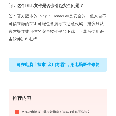
问：这个DLL文件是否会引起安全问题？
答：官方版本的uplay_r1_loader.dll是安全的，但来自不
可信来源的DLL可能包含病毒或恶意代码。建议只从
官方渠道或可信的安全软件平台下载，下载后使用杀
毒软件进行扫描。
可在电脑上搜索“金山毒霸”，用电脑医生修复
推荐内容
1
WinZip电脑版下载安装指南：智能极速解压缩与文件加密安全管控专家