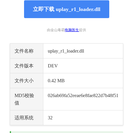
立即下载 uplay_r1_loader.dll
由金山毒霸
电脑医生
提供
文件名称
uplay_r1_loader.dll
文件版本
DEV
文件大小
0.42 MB
MD5校验
026ab69fa52eeae6e8fae822d7b48f51
值
适用系统
32