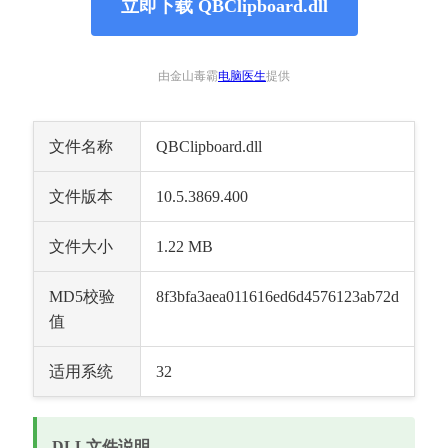
立即下载 QBClipboard.dll
由金山毒霸
电脑医生
提供
文件名称
QBClipboard.dll
文件版本
10.5.3869.400
文件大小
1.22 MB
MD5校验
8f3bfa3aea011616ed6d4576123ab72d
值
适用系统
32
DLL文件说明