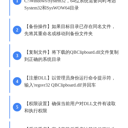
C:\Windows\System32，64位系统需要同时考虑
System32和SysWOW64目录
【备份操作】如果目标目录已存在同名文件，
先将其重命名或移动到备份文件夹
【复制文件】将下载的QBClipboard.dll文件复制
到正确的系统目录
【注册DLL】以管理员身份运行命令提示符，
输入'regsvr32 QBClipboard.dll'并回车
【权限设置】确保当前用户对DLL文件有读取
和执行权限