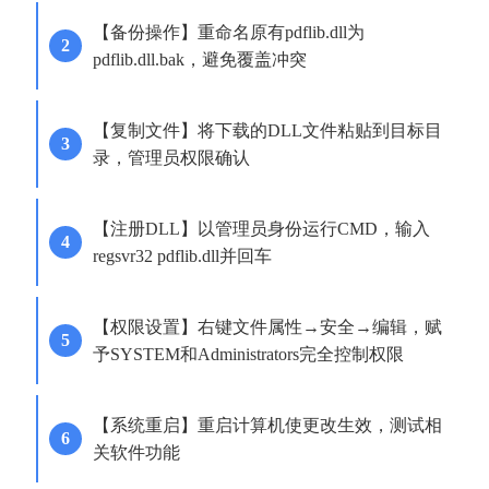
【备份操作】重命名原有pdflib.dll为
pdflib.dll.bak，避免覆盖冲突
【复制文件】将下载的DLL文件粘贴到目标目
录，管理员权限确认
【注册DLL】以管理员身份运行CMD，输入
regsvr32 pdflib.dll并回车
【权限设置】右键文件属性→安全→编辑，赋
予SYSTEM和Administrators完全控制权限
【系统重启】重启计算机使更改生效，测试相
关软件功能