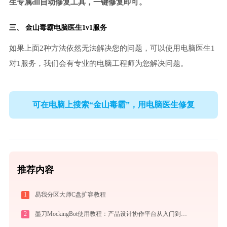
生专属dll自动修复工具，一键修复即可。
三、
金山毒霸电脑医生
1v1服务
如果上面2种方法依然无法解决您的问题，可以使用电脑医生1
对1服务，我们会有专业的电脑工程师为您解决问题。
可在电脑上搜索“金山毒霸”，用电脑医生修复
推荐内容
1
易我分区大师C盘扩容教程
2
墨刀MockingBot使用教程：产品设计协作平台从入门到精通