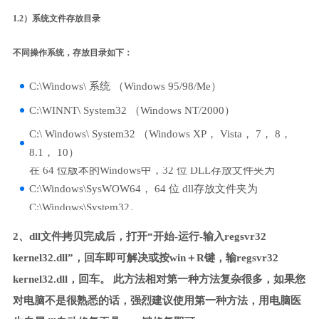
1.2）系统文件存放目录
不同操作系统，存放目录如下：
C:\Windows\ 系统 （Windows 95/98/Me）
C:\WINNT\ System32 （Windows NT/2000）
C:\ Windows\ System32 （Windows XP， Vista， 7， 8，
8.1， 10）
在 64 位版本的Windows中，32 位 DLL存放文件夹为
C:\Windows\SysWOW64， 64 位 dll存放文件夹为
C:\Windows\System32。
2、dll文件拷贝完成后，打开“开始-运行-输入regsvr32
kernel32.dll”，回车即可解决或按win＋R键，输regsvr32
kernel32.dll，回车。 此方法相对第一种方法复杂很多，如果您
对电脑不是很熟悉的话，强烈建议使用第一种方法，用电脑医