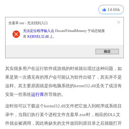
14.66k
含羞草.exe - 无法找到入口
无法定位程序输入点
DiscardVirtualMemory 于动态链接
库
KERNEL32.dll
上。
其实很多用户在运行软件或游戏的时候就出现过这种问题，如
果是第一次遇见有的用户会可能认为软件出错了，其实并不是
这样。其主要原因就是你电脑系统的kernel32.dll丢失了或没有
安装一些系统
运行库
所导致的。
这时你可以下载这个kernel32.dll文件把它放入到程序或系统目
录中，当我们执行某个进程文件含羞草.exe时，相应的DLL文
件就会被调用，因此将缺失的文件放回到原目录之后就能打开