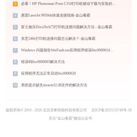
3
必看！HP Photosmart Prem C310打印机驱动下载与安装的正确姿势
4
惠普LaserJet 9050dn快速连接指南-金山毒霸
5
富士施乐DocuTech75打印机连接问题解决方法 - 金山毒霸
6
东芝240s打印机连接问题怎么解决？-金山毒霸
7
Windows 问题报告WerFault.exe应用程序错误0xc000001d解决方法
8
错误码0xc0000005解决方法
9
应用程序无法正常启动0xc0000020
10
系统提示缺失msacm32.dll文件的解决方法
版权所有© 2010 - 2026 北京灵豹智能科技有限公司
京ICP备2025133740号-18
关注“金山毒霸”微信公众号