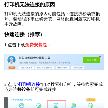
打印机无法连接的原因
打印机无法连接的原因可能包括：连接线松动或损
坏、驱动程序未正确安装、网络配置问题或打印机
本身故障。
快速连接（推荐）
1.点击下载
免费安装包
；
2.点击“
打印机连接
”自动搜索打印机，等待搜索完成
点击
连接设备
即可完成连接