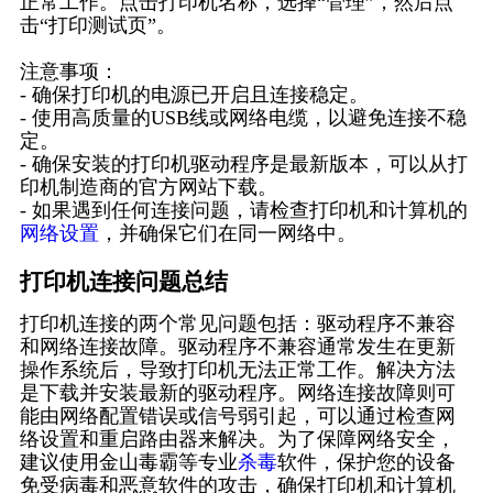
正常工作。点击打印机名称，选择“管理”，然后点
击“打印测试页”。
注意事项：
- 确保打印机的电源已开启且连接稳定。
- 使用高质量的USB线或网络电缆，以避免连接不稳
定。
- 确保安装的打印机驱动程序是最新版本，可以从打
印机制造商的官方网站下载。
- 如果遇到任何连接问题，请检查打印机和计算机的
网络设置
，并确保它们在同一网络中。
打印机连接问题总结
打印机连接的两个常见问题包括：驱动程序不兼容
和网络连接故障。驱动程序不兼容通常发生在更新
操作系统后，导致打印机无法正常工作。解决方法
是下载并安装最新的驱动程序。网络连接故障则可
能由网络配置错误或信号弱引起，可以通过检查网
络设置和重启路由器来解决。为了保障网络安全，
建议使用金山毒霸等专业
杀毒
软件，保护您的设备
免受病毒和恶意软件的攻击，确保打印机和计算机