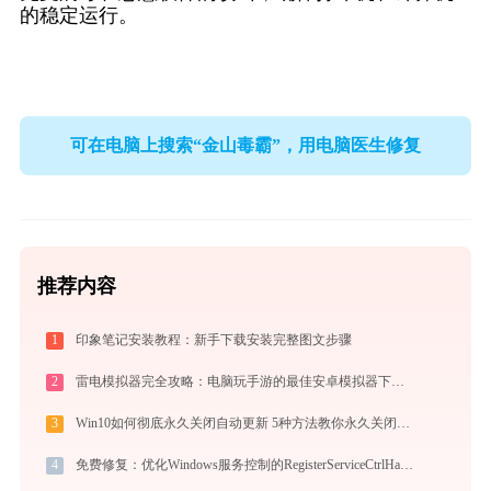
的稳定运行。
可在电脑上搜索“金山毒霸”，用电脑医生修复
推荐内容
1
印象笔记安装教程：新手下载安装完整图文步骤
2
雷电模拟器完全攻略：电脑玩手游的最佳安卓模拟器下载安装与优化配置指南
3
Win10如何彻底永久关闭自动更新 5种方法教你永久关闭win10自动更新
4
免费修复：优化Windows服务控制的RegisterServiceCtrlHandlerEx方法