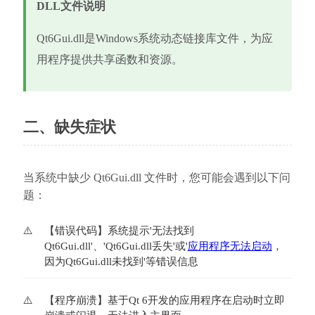
DLL文件说明
Qt6Gui.dll是Windows系统动态链接库文件，为应
用程序提供共享函数和资源。
二、缺失症状
当系统中缺少 Qt6Gui.dll 文件时，您可能会遇到以下问
题：
【错误代码】系统提示'无法找到
Qt6Gui.dll'、'Qt6Gui.dll丢失'或'
应用程序无法启动
，
因为Qt6Gui.dll未找到'等错误信息
【程序崩溃】基于Qt 6开发的应用程序在启动时立即