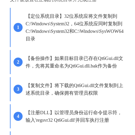
【定位系统目录】32位系统应将文件复制到
C:\Windows\System32，64位系统应同时复制到
C:\Windows\System32和C:\Windows\SysWOW64
目录
【备份操作】如果目标目录已存在Qt6Gui.dll文
件，先将其重命名为Qt6Gui.dll.bak作为备份
【复制文件】将下载的Qt6Gui.dll文件复制到上
述系统目录，确保拥有管理员权限
【注册DLL】以管理员身份运行命令提示符，
输入'regsvr32 Qt6Gui.dll'并回车执行注册