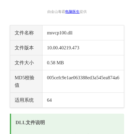
由金山毒霸
电脑医生
提供
文件名称
msvcp100.dll
文件版本
10.00.40219.473
文件大小
0.58 MB
MD5校验
005cefc9e1ae063388ed3a545ea874a6
值
适用系统
64
DLL文件说明