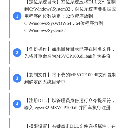
【定位系统目录】32位系统应将DLL文件复制
到C:\Windows\System32，64位系统需要根据应
用程序的位数决定：32位程序放到
C:\Windows\SysWOW64，64位程序放到
C:\Windows\System32
【备份操作】如果目标目录已存在同名文件，
先将其重命名为MSVCP100.dll.bak作为备份
【复制文件】将下载的MSVCP100.dll文件复制
到确定的系统目录中
【注册DLL】以管理员身份运行命令提示符，
输入regsvr32 MSVCP100.dll并回车执行注册
【权限设置】右键点击DLL文件选择属性，在