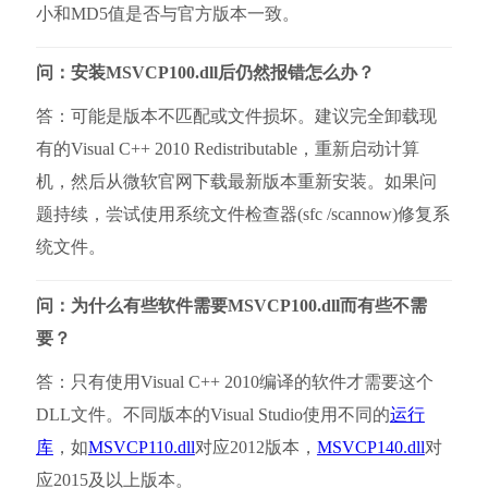
小和MD5值是否与官方版本一致。
问：安装MSVCP100.dll后仍然报错怎么办？
答：可能是版本不匹配或文件损坏。建议完全卸载现
有的Visual C++ 2010 Redistributable，重新启动计算
机，然后从微软官网下载最新版本重新安装。如果问
题持续，尝试使用系统文件检查器(sfc /scannow)修复系
统文件。
问：为什么有些软件需要MSVCP100.dll而有些不需
要？
答：只有使用Visual C++ 2010编译的软件才需要这个
DLL文件。不同版本的Visual Studio使用不同的
运行
库
，如
MSVCP110.dll
对应2012版本，
MSVCP140.dll
对
应2015及以上版本。