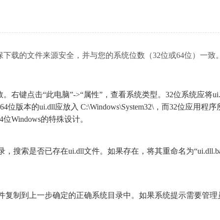
确保下载的文件来源安全，并与您的系统位数（32位或64位）一致
右键点击“此电脑”->“属性”，查看系统类型。32位系统应将ui.d
：64位版本的ui.dll应放入 C:\Windows\System32\，而32位应用
这是64位Windows的特殊设计。
是否已存在ui.dll文件。如果存在，将其重命名为“ui.dll.ba
ll文件复制到上一步确定的正确系统目录中。如果系统提示需要管理