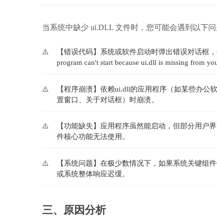
当系统中缺少 ui.DLL 文件时，您可能会遇到以下
【错误代码】系统或软件启动时弹出错误对话框，提示“无法启动
program can't start because ui.dll is miss
【程序崩溃】依赖ui.dll的应用程序（如某些
置窗口、关于对话框）时崩溃。
【功能缺失】应用程序虽然能启动，但部分用户界
件核心功能无法使用。
【系统问题】在极少数情况下，如果系统关键组件依赖的u
或系统整体响应迟缓。
三、原因分析