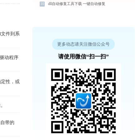
10
dll自动修复工具下载 一键自动修复
l文件到系
更多动态请关注微信公众号
请使用微信“扫一扫”
或驱动程序
稳定性，或
除。
其自带的