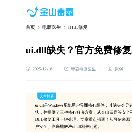
首页
电脑医生
DLL修复
ui.dll缺失？官方免费修
2025-12-18
毒霸电脑医生
原创
文章摘要
ui.dll是Windows系统用户界面核心组件，其缺失
状，并提供了三种核心解决方案：从金山毒霸等安全平
DLL修复工具一键处理。文章重点强调了从可信来源下
户安全、彻底地解决ui.dll相关问题。