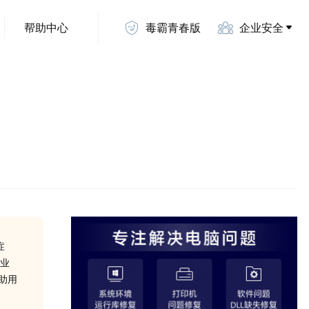
帮助中心
毒霸青春版
企业安全
症
专业
助用