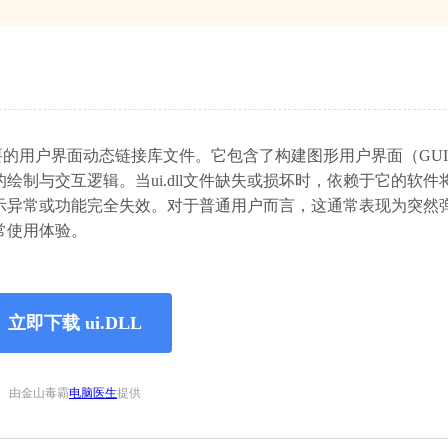
至关重要的用户界面动态链接库文件。它包含了构建图形用户界面（GU
制与交互逻辑。当ui.dll文件缺失或损坏时，依赖于它的软件
示异常或功能完全失效。对于普通用户而言，这通常表现为突然
常使用体验。
立即下载 ui.DLL
由金山毒霸
电脑医生
提供