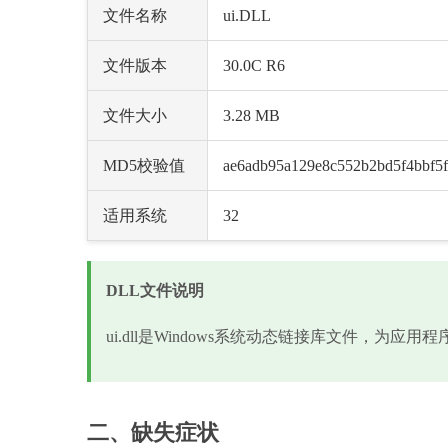
文件名称
ui.DLL
文件版本
30.0C R6
文件大小
3.28 MB
MD5校验值
ae6adb95a129e8c552b2bd5f4bbf5
适用系统
32
DLL文件说明
ui.dll是Windows系统动态链接库文件，为应
二、缺失症状