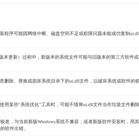
程序可能因网络中断、磁盘空间不足或权限问题未能成功复制ui.dl
大型版本更新）过程中，新版本的系统文件可能与旧版本的第三方软件
删除、替换或损坏系统目录下的ui.dll文件，以破坏系统或软件的
某些“系统优化”工具时，可能不慎将ui.dll文件当作垃圾文件删
版本较老，与当前新版Windows系统不兼容；或者新版软件安装时，用
件的软件出错。