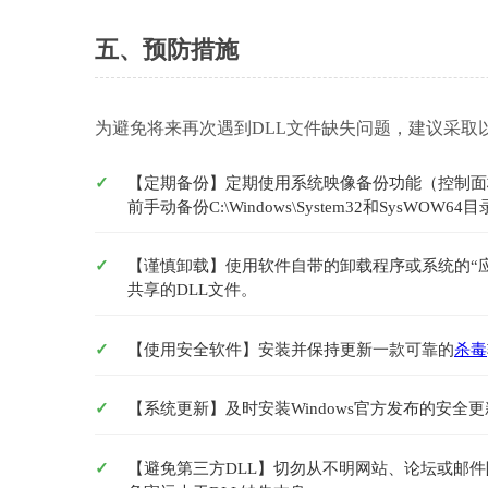
五、预防措施
为避免将来再次遇到DLL文件缺失问题，建议采取
【定期备份】定期使用系统映像备份功能（控制面
前手动备份C:\Windows\System32和SysWOW
【谨慎卸载】使用软件自带的卸载程序或系统的“
共享的DLL文件。
【使用安全软件】安装并保持更新一款可靠的
杀毒
【系统更新】及时安装Windows官方发布的安全更
【避免第三方DLL】切勿从不明网站、论坛或邮件