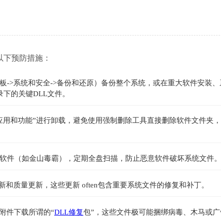
以下预防措施：
板->系统和安全->备份和还原）备份整个系统，或在重大软件安装、
64目录下的关键DLL文件。
应用和功能”进行卸载，避免使用强制删除工具直接删除软件文件夹
软件（如金山毒霸），定期全盘扫描，防止恶意软件破坏系统文件
新和质量更新，这些更新 often包含重要系统文件的修复和补丁。
附件下载所谓的“
DLL修复
包”，这些文件极可能捆绑病毒、木马或广