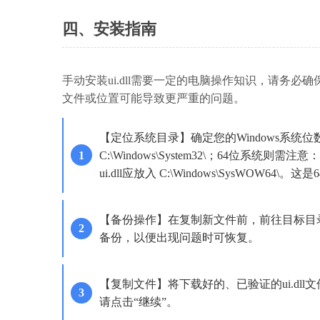
四、安装指南
手动安装ui.dll需要一定的电脑操作知识，请务必
文件或位置可能导致更严重的问题。
【定位系统目录】确定您的Windows系统位数。
C:\Windows\System32\；64位系统则需注意
ui.dll应放入 C:\Windows\SysWOW64\。
【备份操作】在复制新文件前，前往目标目录，搜索
备份，以便出现问题时可恢复。
【复制文件】将下载好的、已验证的ui.d
请点击“继续”。