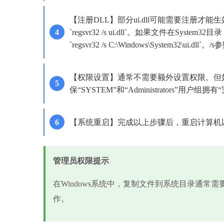
【注册DLL】部分ui.dll可能需要注册
`regsvr32 /s ui.dll`。如果文件
`regsvr32 /s C:\Windows\System32
【权限设置】通常不需要额外设置权限。但如果遇
保“SYSTEM”和“Administrators”用户组
【系统重启】完成以上步骤后，重启计算机
管理员权限提示
在Windows系统中，复制文件到系统目录通常
作。