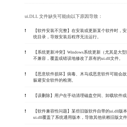
ui.DLL 文件缺失可能由以下原因导致：
【软件安装不完整】在安装或更新某个软件时，安装
统目录，导致安装后程序无法运行。
【系统更新冲突】Windows系统更新（尤其是
不兼容，覆盖或错误地修改了原有的ui.dll文件。
【恶意软件损坏】病毒、木马或恶意软件可能会故意
躲避安全软件的检测。
【误删除】用户在手动清理磁盘空间、卸载软件或使用
【软件兼容性问题】某些旧版软件自带的ui.dll
ui.dll覆盖了系统通用版本，导致其他依赖旧版文