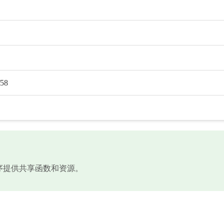
f58
用程序提供共享函数和资源。