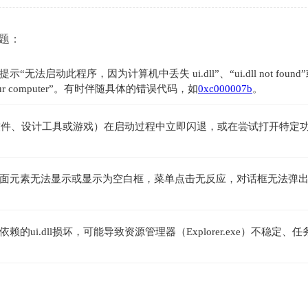
问题：
此程序，因为计算机中丢失 ui.dll”、“ui.dll not found”或
ing from your computer”。有时伴随具体的错误代码，如
0xc000007b
。
办公软件、设计工具或游戏）在启动过程中立即闪退，或在尝试打开特定
面元素无法显示或显示为空白框，菜单点击无反应，对话框无法弹
i.dll损坏，可能导致资源管理器（Explorer.exe）不稳定、