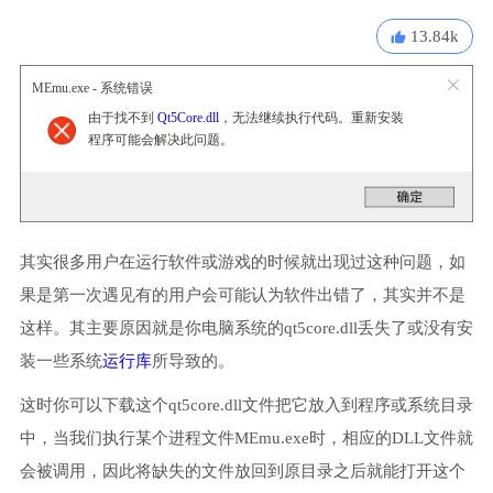
13.84k
MEmu.exe - 系统错误
由于找不到
Qt5Core.dll
，无法继续执行代码。重新安装
程序可能会解决此问题。
其实很多用户在运行软件或游戏的时候就出现过这种问题，如
果是第一次遇见有的用户会可能认为软件出错了，其实并不是
这样。其主要原因就是你电脑系统的qt5core.dll丢失了或没有安
装一些系统
运行库
所导致的。
这时你可以下载这个qt5core.dll文件把它放入到程序或系统目录
中，当我们执行某个进程文件MEmu.exe时，相应的DLL文件就
会被调用，因此将缺失的文件放回到原目录之后就能打开这个