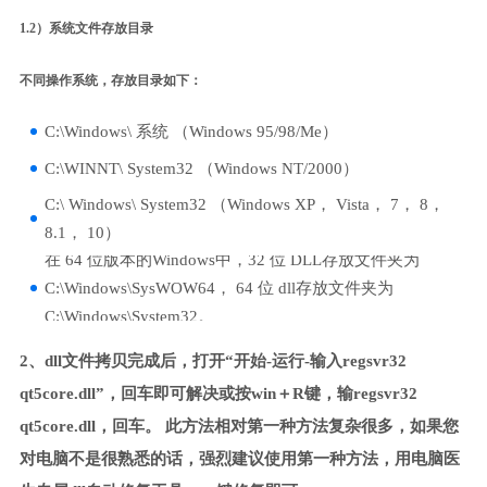
1.2）系统文件存放目录
不同操作系统，存放目录如下：
C:\Windows\ 系统 （Windows 95/98/Me）
C:\WINNT\ System32 （Windows NT/2000）
C:\ Windows\ System32 （Windows XP， Vista， 7， 8，
8.1， 10）
在 64 位版本的Windows中，32 位 DLL存放文件夹为
C:\Windows\SysWOW64， 64 位 dll存放文件夹为
C:\Windows\System32。
2、dll文件拷贝完成后，打开“开始-运行-输入regsvr32
qt5core.dll”，回车即可解决或按win＋R键，输regsvr32
qt5core.dll，回车。 此方法相对第一种方法复杂很多，如果您
对电脑不是很熟悉的话，强烈建议使用第一种方法，用电脑医