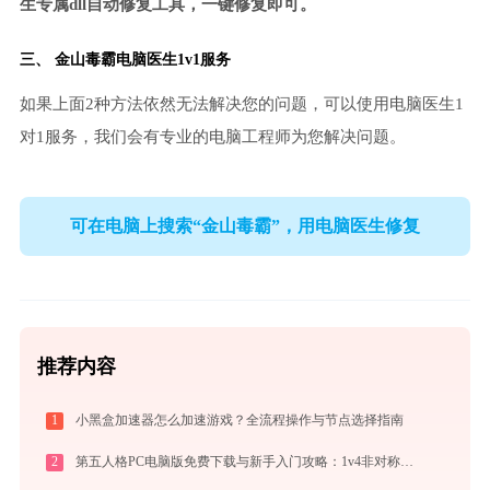
生专属dll自动修复工具，一键修复即可。
三、
金山毒霸电脑医生
1v1服务
如果上面2种方法依然无法解决您的问题，可以使用电脑医生1
对1服务，我们会有专业的电脑工程师为您解决问题。
可在电脑上搜索“金山毒霸”，用电脑医生修复
推荐内容
1
小黑盒加速器怎么加速游戏？全流程操作与节点选择指南
2
第五人格PC电脑版免费下载与新手入门攻略：1v4非对称竞技的极致体验