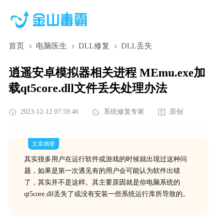
首页
电脑医生
DLL修复
DLL丢失
逍遥安卓模拟器相关进程 MEmu.exe加
载qt5core.dll文件丢失处理办法
2023-12-12 07:59:46
系统修复专家
原创
文章摘要
其实很多用户在运行软件或游戏的时候就出现过这种问
题，如果是第一次遇见有的用户会可能认为软件出错
了，其实并不是这样。其主要原因就是你电脑系统的
qt5core.dll丢失了或没有安装一些系统运行库所导致的。