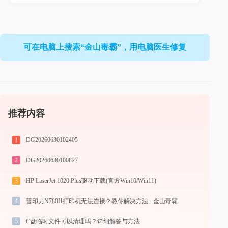
可在电脑上搜索“金山毒霸”，用电脑医生修复
推荐内容
1
DG20260630102405
2
DG20260630100827
3
HP LaserJet 1020 Plus驱动下载(官方Win10/Win11)
4
普印力N780H打印机无法连接？教你解决方法 - 金山毒霸
5
C盘临时文件可以清理吗？详细解答与方法