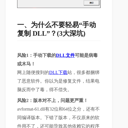
一、为什么不要轻易“手动
复制 DLL”？(3大深坑)
风险1：手动下载的
DLL文件
可能是病毒
或木马！
网上随便搜到的
DLL下载
站，很多都捆绑
了恶意软件。你以为是修复文件，结果电
脑反而中了毒，得不偿失。
风险2：版本对不上，问题更严重！
avformat-61.dll有32位和64位之分，还有不
同编译版本。下错了版本，不仅原来的软
件用不了，还可能导致其他依赖它的程序