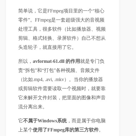
简单说，它是FFmpeg项目里的一个“核心
零件”。FFmpeg是一套超级强大的音视频
处理工具，很多软件（比如播放器、视频
剪辑、格式转换、录屏软件）自己不想从
头造轮子，就直接用了它。
所以，
avformat-61.dll 的作用
就是专门负
责“拆包”和“打包”各种视频、音频文件
（比如.mp4, .avi, .mkv）。当你的播放器
或剪辑软件需要读取一个视频时，就要靠
它来解开文件封装，把里面的图像和声音
流分离出来。
它
不属于Windows系统
，而是属于你电脑
上某个
使用了FFmpeg库的第三方软件
。