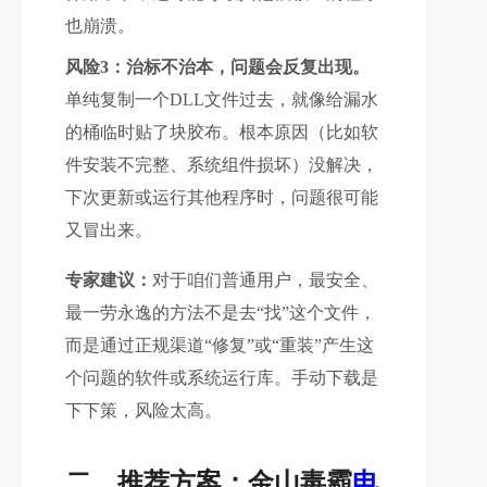
也崩溃。
风险3：治标不治本，问题会反复出现。
单纯复制一个DLL文件过去，就像给漏水
的桶临时贴了块胶布。根本原因（比如软
件安装不完整、系统组件损坏）没解决，
下次更新或运行其他程序时，问题很可能
又冒出来。
专家建议：
对于咱们普通用户，最安全、
最一劳永逸的方法不是去“找”这个文件，
而是通过正规渠道“修复”或“重装”产生这
个问题的软件或系统运行库。手动下载是
下下策，风险太高。
二、推荐方案：金山毒霸
电