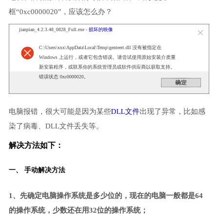
框“0xc0000020”，应该怎么办？
jianpian_4.2.3.48_0828_Full.exe -
损坏的映像
C:\Users\xxx\AppData\Local\Temp\genteert.dll 没有被指定在
Windows 上运行，或者它包含错误。请尝试使用原始安装介质重
新安装程序，或联系你的系统管理员或软件供应商以获取支持。
错误状态 0xc0000020。
电脑报错，很大可能是因为某些
DLL文件
出现了异常，比如感
染了病毒、DLL文件丢失等。
解决方法如下：
一、 手动解决方法
1、先确定电脑操作系统是多少位的，现在的电脑一般都是64
的操作系统，少数还在用32位的操作系统；