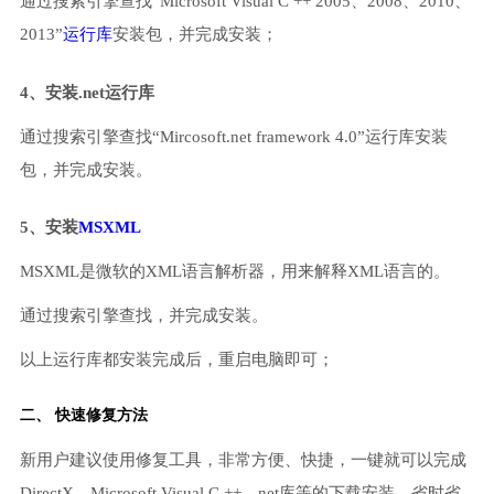
通过搜索引擎查找“Microsoft Visual C ++ 2005、2008、2010、
2013”
运行库
安装包，并完成安装；
4、安装.net运行库
通过搜索引擎查找“Mircosoft.net framework 4.0”运行库安装
包，并完成安装。
5、安装
MSXML
MSXML是微软的XML语言解析器，用来解释XML语言的。
通过搜索引擎查找，并完成安装。
以上运行库都安装完成后，重启电脑即可；
二、 快速修复方法
新用户建议使用修复工具，非常方便、快捷，一键就可以完成
DirectX、Microsoft Visual C ++、net库等的下载安装，省时省