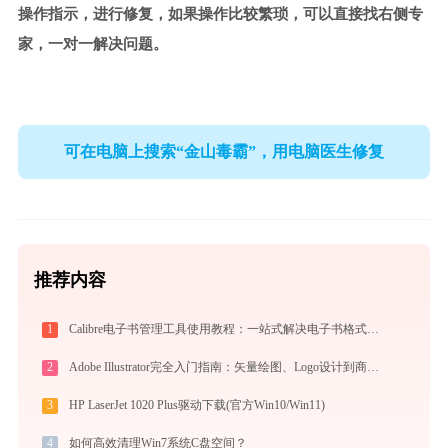
操作指示，进行修复，如果操作比较繁琐，可以直接找右侧专
家，一对一解决问题。
可在电脑上搜索“金山毒霸”，用电脑医生修复
推荐内容
1
Calibre电子书管理工具使用教程：一站式解决电子书格式转换、元数据管理与设备同步
2
Adobe Illustrator完全入门指南：矢量绘图、Logo设计到商业插画的必备工具详解
3
HP LaserJet 1020 Plus驱动下载(官方Win10/Win11)
4
如何高效清理Win7系统C盘空间？