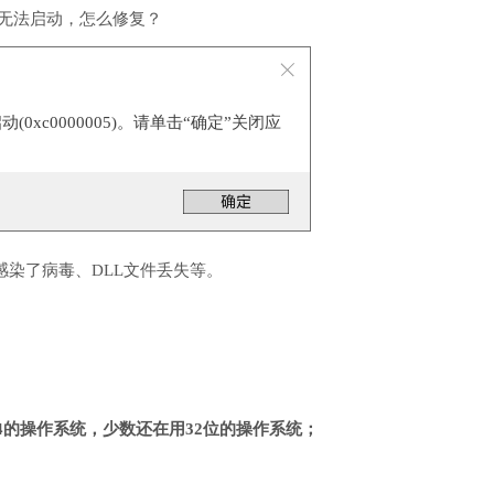
件无法启动，怎么修复？
0xc0000005)。请单击“确定”关闭应
感染了病毒、DLL文件丢失等。
4的操作系统，少数还在用32位的操作系统；