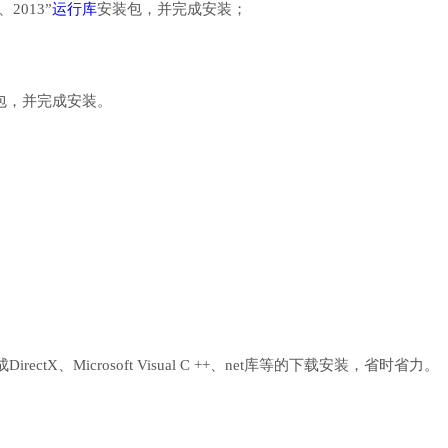
、2013”
运行库
安装包，并完成安装；
行库安装包，并完成安装。
、Microsoft Visual C ++、net库等的下载安装，省时省力。