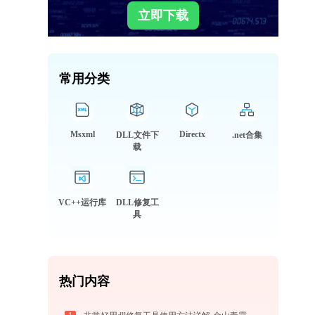
立即下载
常用分类
Msxml
Directx
DLL文件下
.net合集
载
VC++运行库
DLL修复工
具
热门内容