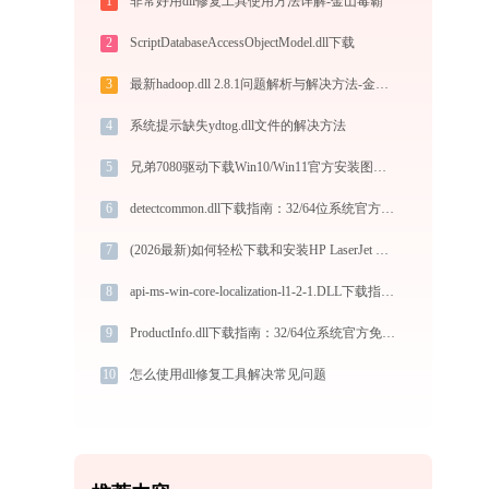
1
非常好用dll修复工具使用方法详解-金山毒霸
2
ScriptDatabaseAccessObjectModel.dll下载
3
最新hadoop.dll 2.8.1问题解析与解决方法-金山毒霸
4
系统提示缺失ydtog.dll文件的解决方法
5
兄弟7080驱动下载Win10/Win11官方安装图文教程
6
detectcommon.dll下载指南：32/64位系统官方免费版获取与安装教程
7
(2026最新)如何轻松下载和安装HP LaserJet P1505n打印机驱动？跟着这篇指南走
8
api-ms-win-core-localization-l1-2-1.DLL下载指南：解决32/64位系统DLL缺失问题
9
ProductInfo.dll下载指南：32/64位系统官方免费版完整解决方案
10
怎么使用dll修复工具解决常见问题