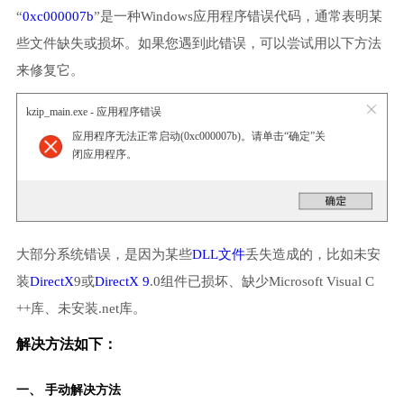
“
0xc000007b
”是一种Windows应用程序错误代码，通常表明某
些文件缺失或损坏。如果您遇到此错误，可以尝试用以下方法
来修复它。
kzip_main.exe - 应用程序错误
应用程序无法正常启动(0xc000007b)。请单击“确定”关
闭应用程序。
大部分系统错误，是因为某些
DLL文件
丢失造成的，比如未安
装
DirectX
9或
DirectX 9
.0组件已损坏、缺少Microsoft Visual C
++库、未安装.net库。
解决方法如下：
一、 手动解决方法