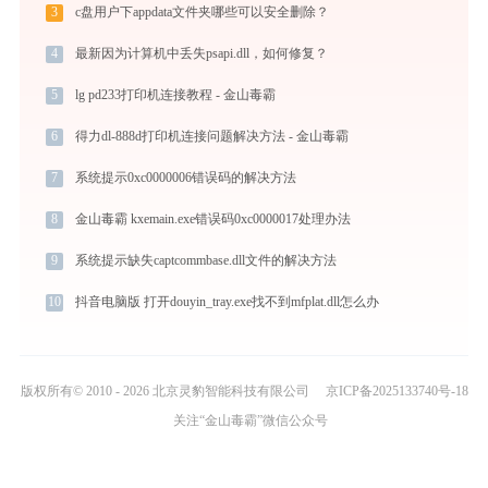
3
c盘用户下appdata文件夹哪些可以安全删除？
4
最新因为计算机中丢失psapi.dll，如何修复？
5
lg pd233打印机连接教程 - 金山毒霸
6
得力dl-888d打印机连接问题解决方法 - 金山毒霸
7
系统提示0xc0000006错误码的解决方法
8
金山毒霸 kxemain.exe错误码0xc0000017处理办法
9
系统提示缺失captcommbase.dll文件的解决方法
10
抖音电脑版 打开douyin_tray.exe找不到mfplat.dll怎么办
版权所有© 2010 - 2026 北京灵豹智能科技有限公司
京ICP备2025133740号-18
关注“金山毒霸”微信公众号