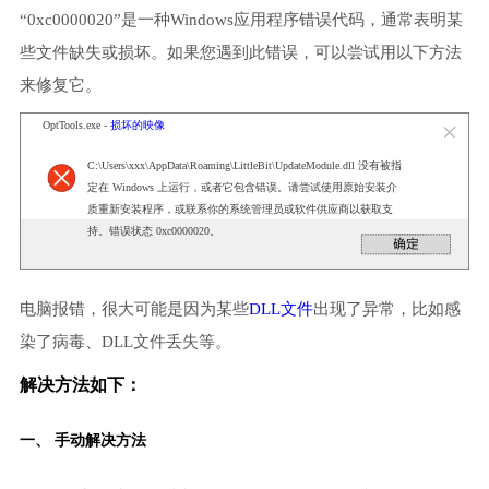
“0xc0000020”是一种Windows应用程序错误代码，通常表明某
些文件缺失或损坏。如果您遇到此错误，可以尝试用以下方法
来修复它。
OptTools.exe -
损坏的映像
C:\Users\xxx\AppData\Roaming\LittleBit\UpdateModule.dll 没有被指
定在 Windows 上运行，或者它包含错误。请尝试使用原始安装介
质重新安装程序，或联系你的系统管理员或软件供应商以获取支
持。错误状态 0xc0000020。
电脑报错，很大可能是因为某些
DLL文件
出现了异常，比如感
染了病毒、DLL文件丢失等。
解决方法如下：
一、 手动解决方法