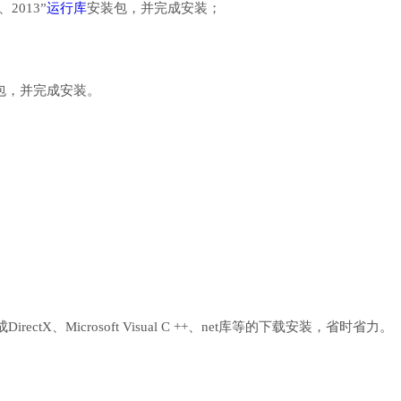
、2013”
运行库
安装包，并完成安装；
行库安装包，并完成安装。
、Microsoft Visual C ++、net库等的下载安装，省时省力。