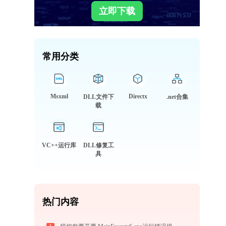
立即下载
常用分类
Msxml
Directx
DLL文件下
.net合集
载
VC++运行库
DLL修复工
具
热门内容