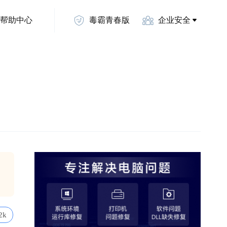
帮助中心
毒霸青春版
企业安全
2k