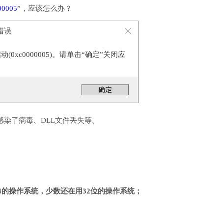
00005
”，应该怎么办？
序错误
0xc0000005)。请单击“确定”关闭应
感染了病毒、DLL文件丢失等。
4的操作系统，少数还在用32位的操作系统；