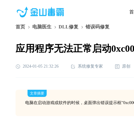
首
首页
电脑医生
DLL修复
错误码修复
应用程序无法正常启动0xc000
2024-01-05 21:32:26
系统修复专家
原创
文章摘要
电脑在启动游戏或软件的时候，桌面弹出错误提示框“0xc000