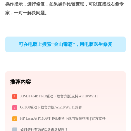
操作指示，进行修复，如果操作比较繁琐，可以直接找右侧专
家，一对一解决问题。
可在电脑上搜索“金山毒霸”，用电脑医生修复
推荐内容
1
XP-DT434B PRO驱动下载官方版|支持Win10/Win11
2
GT800驱动下载官方版|Win10/Win11兼容
3
HP LaserJet P1106打印机驱动下载与安装指南 | 官方支持
4
如何进行有效的C盘磁盘整理？