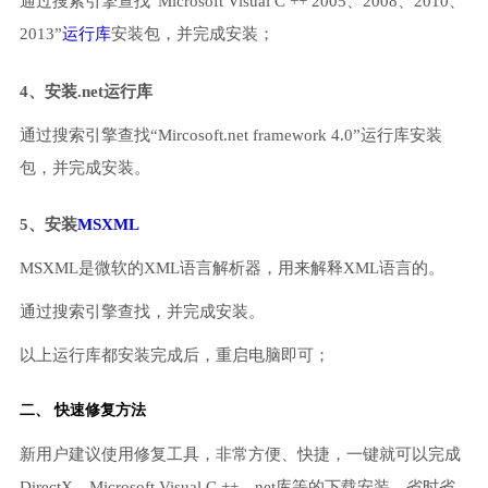
通过搜索引擎查找“Microsoft Visual C ++ 2005、2008、2010、
2013”
运行库
安装包，并完成安装；
4、安装.net运行库
通过搜索引擎查找“Mircosoft.net framework 4.0”运行库安装
包，并完成安装。
5、安装
MSXML
MSXML是微软的XML语言解析器，用来解释XML语言的。
通过搜索引擎查找，并完成安装。
以上运行库都安装完成后，重启电脑即可；
二、 快速修复方法
新用户建议使用修复工具，非常方便、快捷，一键就可以完成
DirectX、Microsoft Visual C ++、net库等的下载安装，省时省