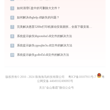
5
如何清理C盘中的可删除大文件？
6
如何解决dbghelp.dll缺失的问题？
7
完美解决惠普5200n打印机驱动安装困扰，全面下载安装教程
8
系统提示缺失libprotobuf.dll文件的解决方法
9
系统提示缺失cppsqlite3u.dll文件的解决方法
10
系统提示缺失gcdb45d.dll文件的解决方法
版权所有© 2010 - 2024 珠海海鸟科技有限公司
粤ICP备18107911号-7
粤
公网安备 44049102496993号
关注“金山毒霸”微信公众号