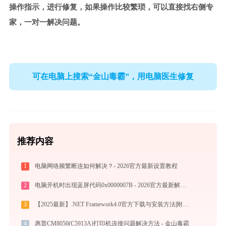
操作指示，进行修复，如果操作比较繁琐，可以直接找右侧专
家，一对一解决问题。
可在电脑上搜索“金山毒霸”，用电脑医生修复
推荐内容
1
电脑网络频繁断连如何解决？- 2026官方最新设置教程
2
电脑开机时出现蓝屏代码0x0000007B - 2026官方最新解决方案
3
【2025最新】.NET Framework4.0官方下载与安装方法|附错误解决方案
4
惠普CM8050(C5913A)打印机连接问题解决方法 - 金山毒霸