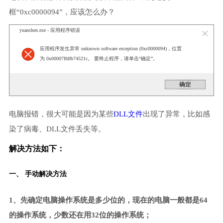
框“0xc0000094”，应该怎么办？
yuanshen.exe - 应用程序错误
应用程序发生异常 unknown software exception (0xc0000094)，位置
为 0x00007ffdfb74521c。 要终止程序，请单击“确定”。
电脑报错，很大可能是因为某些
DLL文件
出现了异常，比如感
染了病毒、DLL文件丢失等。
解决方法如下：
一、 手动解决方法
1、先确定电脑操作系统是多少位的，现在的电脑一般都是64
的操作系统，少数还在用32位的操作系统；