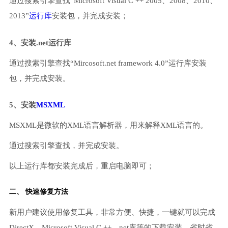
通过搜索引擎查找“Microsoft Visual C ++ 2005、2008、2010、
2013”
运行库
安装包，并完成安装；
4、安装.net运行库
通过搜索引擎查找“Mircosoft.net framework 4.0”运行库安装
包，并完成安装。
5、安装
MSXML
MSXML是微软的XML语言解析器，用来解释XML语言的。
通过搜索引擎查找，并完成安装。
以上运行库都安装完成后，重启电脑即可；
二、 快速修复方法
新用户建议使用修复工具，非常方便、快捷，一键就可以完成
DirectX、Microsoft Visual C ++、net库等的下载安装，省时省