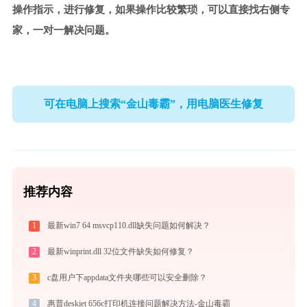
操作指示，进行修复，如果操作比较繁琐，可以直接找右侧专
家，一对一解决问题。
可在电脑上搜索“金山毒霸”，用电脑医生修复
推荐内容
1
最新win7 64 msvcp110.dll缺失问题如何解决？
2
最新winprint.dll 32位文件缺失如何修复？
3
c盘用户下appdata文件夹哪些可以安全删除？
4
惠普deskjet 656c打印机连接问题解决方法-金山毒霸