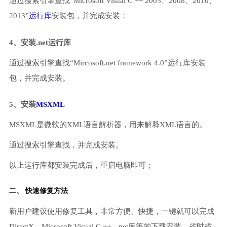
通过搜索引擎查找“Microsoft Visual C ++ 2005、2008、2010、
2013”
运行库
安装包，并完成安装；
4、安装.net运行库
通过搜索引擎查找“Mircosoft.net framework 4.0”运行库安装
包，并完成安装。
5、安装
MSXML
MSXML是微软的XML语言解析器，用来解释XML语言的。
通过搜索引擎查找，并完成安装。
以上运行库都安装完成后，重启电脑即可；
二、 快速修复方法
新用户建议使用修复工具，非常方便、快捷，一键就可以完成
DirectX、Microsoft Visual C ++、net库等的下载安装，省时省