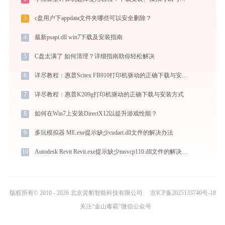
3
c盘用户下appdata文件夹哪些可以安全删除？
4
最新psapi.dll win7下载及安装指南
5
C盘太满了 如何清理？详细指南助你轻松解决
6
详尽教程：惠普Scitex FB910打印机驱动的正确下载与安装方式
7
详尽教程：惠普K209g打印机驱动的正确下载与安装方式
8
如何在Win7上安装DirectX12以提升游戏性能？
9
多玩模拟器 ME.exe提示缺少cudart.dll文件的解决办法
10
Autodesk Revit Revit.exe提示缺少msvcp110.dll文件的解决办法
版权所有© 2010 - 2026 北京灵豹智能科技有限公司
京ICP备2025133740号-18
关注“金山毒霸”微信公众号