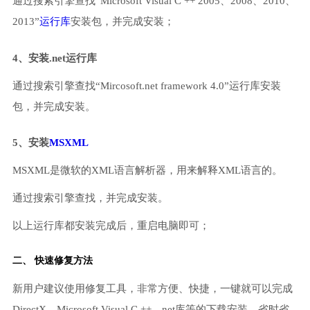
通过搜索引擎查找“Microsoft Visual C ++ 2005、2008、2010、
2013”
运行库
安装包，并完成安装；
4、安装.net运行库
通过搜索引擎查找“Mircosoft.net framework 4.0”运行库安装
包，并完成安装。
5、安装
MSXML
MSXML是微软的XML语言解析器，用来解释XML语言的。
通过搜索引擎查找，并完成安装。
以上运行库都安装完成后，重启电脑即可；
二、 快速修复方法
新用户建议使用修复工具，非常方便、快捷，一键就可以完成
DirectX、Microsoft Visual C ++、net库等的下载安装，省时省