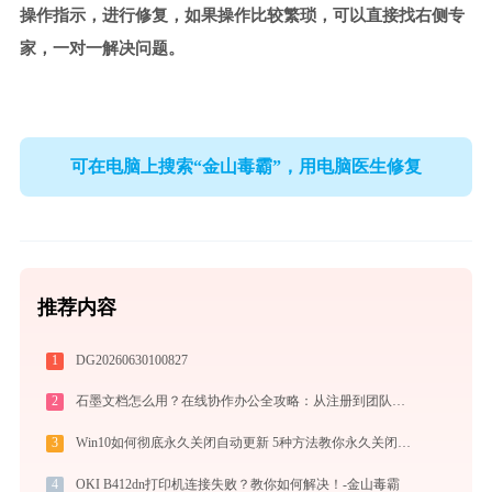
操作指示，进行修复，如果操作比较繁琐，可以直接找右侧专
家，一对一解决问题。
可在电脑上搜索“金山毒霸”，用电脑医生修复
推荐内容
1
DG20260630100827
2
石墨文档怎么用？在线协作办公全攻略：从注册到团队高效协同
3
Win10如何彻底永久关闭自动更新 5种方法教你永久关闭win10自动更新
4
OKI B412dn打印机连接失败？教你如何解决！-金山毒霸