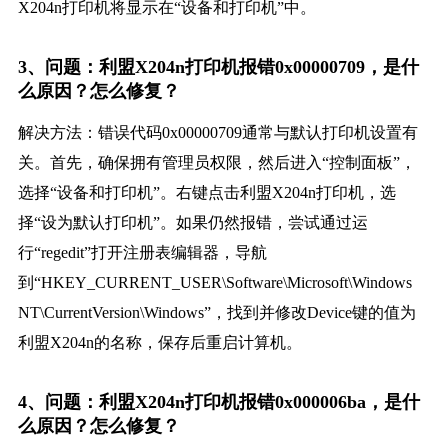
X204n打印机将显示在“设备和打印机”中。
3、问题：利盟X204n打印机报错0x00000709，是什
么原因？怎么修复？
解决方法：错误代码0x00000709通常与默认打印机设置有
关。首先，确保拥有管理员权限，然后进入“控制面板”，
选择“设备和打印机”。右键点击利盟X204n打印机，选
择“设为默认打印机”。如果仍然报错，尝试通过运
行“regedit”打开注册表编辑器，导航
到“HKEY_CURRENT_USER\Software\Microsoft\Windows
NT\CurrentVersion\Windows”，找到并修改Device键的值为
利盟X204n的名称，保存后重启计算机。
4、问题：利盟X204n打印机报错0x000006ba，是什
么原因？怎么修复？