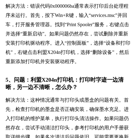
解决方法：错误代码0x000006ba通常表示打印后台处理程
序未运行。首先，按下Win+R键，输入“services.msc”并回
车，打开服务管理器。找到“Print Spooler”服务，右键点击
并选择“重新启动”。如果问题仍然存在，尝试删除并重新
安装打印机驱动程序。进入“控制面板”，选择“设备和打印
机”，右键点击利盟X204n打印机，选择“删除设备”，然后
重新添加打印机并安装驱动程序。
5、问题：利盟X204n打印机：打印时字迹一边清
晰，另一边不清晰，怎么办？
解决方法：这种情况通常与打印头或墨盒的问题有关。首
先，检查打印机的墨盒是否正确安装，确保墨水充足。进
入打印机的维护菜单，执行打印头清洁操作。如果问题仍
然存在，尝试手动清洁打印头，参考打印机的用户手册获
取详细步骤。如果多次清洁后问题依旧，可能需要更换新