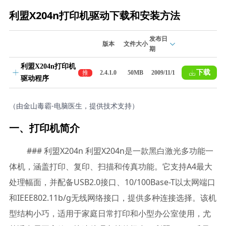
利盟X204n打印机驱动下载和安装方法
发布日
版本
文件大小
期
利盟X204n打印机
下载
推
2.4.1.0
50MB
2009/11/1
驱动程序
荐
（由金山毒霸-电脑医生，提供技术支持）
一、打印机简介
### 利盟X204n 利盟X204n是一款黑白激光多功能一
体机，涵盖打印、复印、扫描和传真功能。它支持A4最大
处理幅面，并配备USB2.0接口、10/100Base-T以太网端口
和IEEE802.11b/g无线网络接口，提供多种连接选择。该机
型结构小巧，适用于家庭日常打印和小型办公室使用，尤