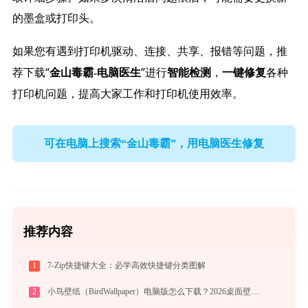
的墨盒或打印头。
如果您有遇到打印机驱动、连接、共享、报错等问题，推
荐下载“
”进行
，
各种
金山毒霸-电脑医生
智能检测
一键修复
打印机问题，提高大家工作和打印机使用效率。
可在电脑上搜索“金山毒霸”，用电脑医生修复
推荐内容
1
7-Zip快捷键大全：必学高效快捷键分类图解
2
小鸟壁纸（BirdWallpaper）电脑版怎么下载？2026桌面壁纸美化神器指南