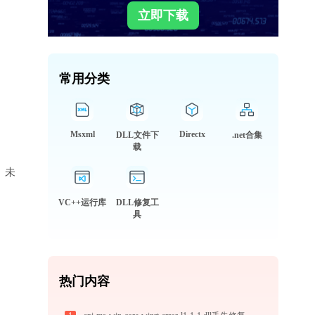
立即下载
常用分类
Msxml
Directx
DLL文件下
.net合集
载
库、未
VC++运行库
DLL修复工
具
热门内容