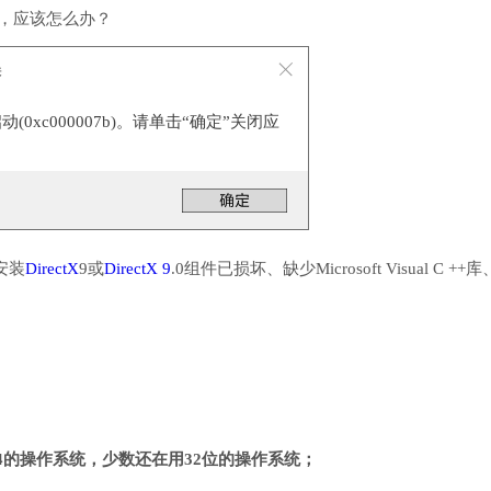
行，应该怎么办？
误
0xc000007b)。请单击“确定”关闭应
安装
DirectX
9或
DirectX 9
.0组件已损坏、缺少Microsoft Visual C ++
4的操作系统，少数还在用32位的操作系统；