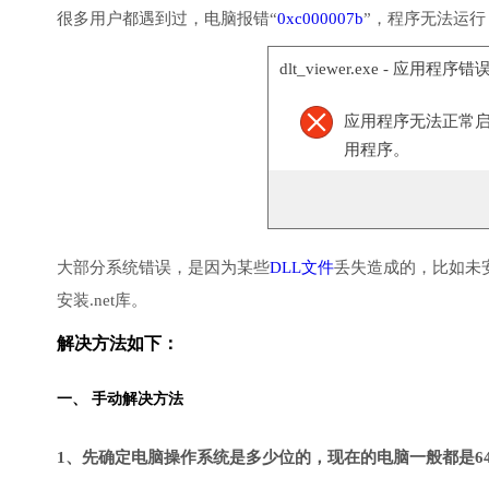
很多用户都遇到过，电脑报错“
0xc000007b
”，程序无法运
dlt_viewer.exe - 应用程序错
应用程序无法正常启动(
用程序。
大部分系统错误，是因为某些
DLL文件
丢失造成的，比如未
安装.net库。
解决方法如下：
一、 手动解决方法
1、先确定电脑操作系统是多少位的，现在的电脑一般都是6