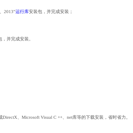
、2013”
运行库
安装包，并完成安装；
行库安装包，并完成安装。
、Microsoft Visual C ++、net库等的下载安装，省时省力。