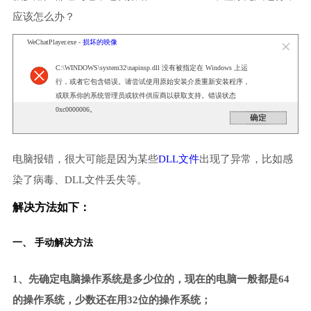
应该怎么办？
WeChatPlayer.exe -
损坏的映像
C:\WINDOWS\system32\napinsp.dll 没有被指定在 Windows 上运
行，或者它包含错误。请尝试使用原始安装介质重新安装程序，
或联系你的系统管理员或软件供应商以获取支持。错误状态
0xc0000006。
电脑报错，很大可能是因为某些
DLL文件
出现了异常，比如感
染了病毒、DLL文件丢失等。
解决方法如下：
一、 手动解决方法
1、先确定电脑操作系统是多少位的，现在的电脑一般都是64
的操作系统，少数还在用32位的操作系统；