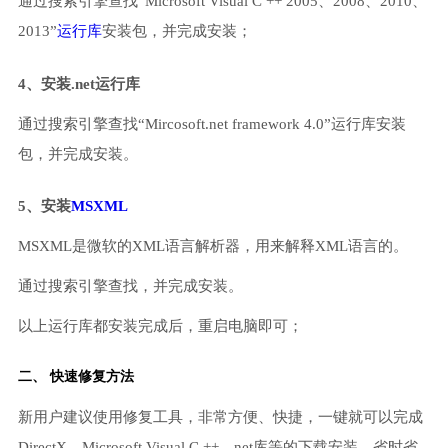
通过搜索引擎查找“Microsoft Visual C ++ 2005、2008、2010、
2013”
运行库
安装包，并完成安装；
4、安装.net运行库
通过搜索引擎查找“Mircosoft.net framework 4.0”运行库安装
包，并完成安装。
5、安装
MSXML
MSXML是微软的XML语言解析器，用来解释XML语言的。
通过搜索引擎查找，并完成安装。
以上运行库都安装完成后，重启电脑即可；
二、 快速修复方法
新用户建议使用修复工具，非常方便、快捷，一键就可以完成
DirectX、Microsoft Visual C ++、net库等的下载安装，省时省