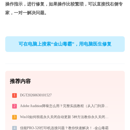
操作指示，进行修复，如果操作比较繁琐，可以直接找右侧专
家，一对一解决问题。
可在电脑上搜索“金山毒霸”，用电脑医生修复
推荐内容
1
DGT20260630101527
2
Adobe Audition降噪怎么用？完整实战教程（从入门到异常排查）
3
Win10如何彻底永久关闭自动更新 5种方法教你永久关闭win10自动更新
4
佳能PRO-520打印机连接问题？教你快速解决！ -金山毒霸