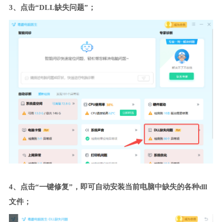
3、点击“DLL缺失问题”；
4、点击“一键修复”，即可自动安装当前电脑中缺失的各种dll
文件；