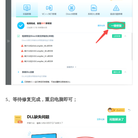
5、等待修复完成，重启电脑即可；