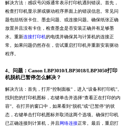
解决方法：感叹号闪烁通常表示打印机遇到错误。首先，
检查打印机显示屏或驱动程序界面上的错误信息。常见问
题包括纸张卡住、墨盒问题、或连接问题。确保纸张正确
放置并且没有卡住，检查墨盒是否安装正确并有足够墨
水。重新
连接打印机
的电缆并确保其与计算机的连接正
常。如果问题仍然存在，尝试重启打印机并重新安装驱动
程序。
4、问题：Canon LBP3010/LBP3018/LBP3050打印
机脱机已暂停怎么解决？
解决方法：首先，打开“控制面板”，进入“设备和打印机”。
找到您的打印机图标，右键单击并选择“查看正在打印的内
容”。在打开的窗口中，如果看到“脱机”或“已暂停”的状
态，右键单击打印机图标并取消这两个选项。确保打印机
已正确连接到计算机，并且
网络连接
正常。最后，重启打