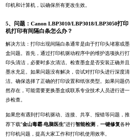
印机和计算机，以确保所有更改生效。
5、问题：Canon LBP3010/LBP3018/LBP3050打印
机打印有间隔白条怎么办？
解决方法：打印出现间隔白条通常是由于打印头堵塞或墨
盒问题。首先，通过打印机驱动程序中的维护选项执行打
印头清洁，必要时多次清洁。检查墨盒是否安装正确并且
墨水充足。如果问题没有解决，尝试对打印头进行深度清
洁。确保选择了正确的打印设置和纸张类型。如果问题仍
然存在，可能需要更换墨盒或联系专业技术人员进行进一
步检查。
如果您有遇到打印机驱动、连接、共享、报错等问题，推
荐下载“
”进行
，
各种
金山毒霸-电脑医生
智能检测
一键修复
打印机问题，提高大家工作和打印机使用效率。