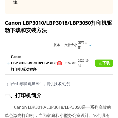
性。
Canon LBP3010/LBP3018/LBP3050打印机驱
动下载和安装方法
发布日
版本
文件大小
期
Canon
2026-10-
LBP3010/LBP3018/LBP3050
下载
推
2.10
7.24 MB
30
荐
打印机驱动程序
（由金山毒霸-电脑医生，提供技术支持）
一、打印机简介
Canon LBP3010/LBP3018/LBP3050是一系列高效的
单色激光打印机，专为家庭和小型办公室设计。它们具有