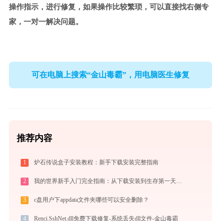
操作指示，进行修复，如果操作比较繁琐，可以直接找右侧专
家，一对一解决问题。
可在电脑上搜索“金山毒霸”，用电脑医生修复
推荐内容
1
炉石传说盒子安装教程：新手下载安装完整指南
2
我的世界新手入门完全指南：从下载安装到生存第一天，一篇讲透
3
c盘用户下appdata文件夹哪些可以安全删除？
4
Renci.SshNet.dll免费下载修复-系统丢失dll文件-金山毒霸