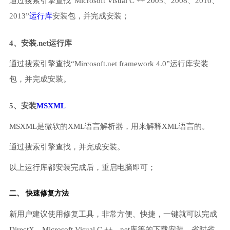
通过搜索引擎查找“Microsoft Visual C ++ 2005、2008、2010、
2013”
运行库
安装包，并完成安装；
4、安装.net运行库
通过搜索引擎查找“Mircosoft.net framework 4.0”运行库安装
包，并完成安装。
5、安装
MSXML
MSXML是微软的XML语言解析器，用来解释XML语言的。
通过搜索引擎查找，并完成安装。
以上运行库都安装完成后，重启电脑即可；
二、 快速修复方法
新用户建议使用修复工具，非常方便、快捷，一键就可以完成
DirectX、Microsoft Visual C ++、net库等的下载安装，省时省