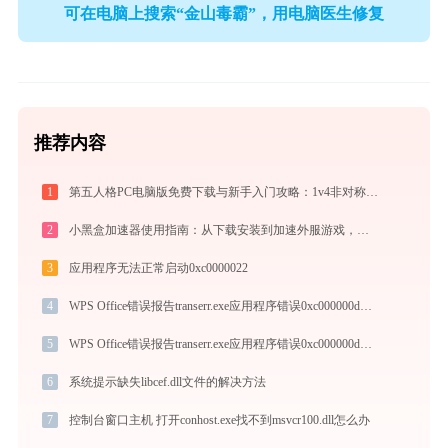
可在电脑上搜索“金山毒霸”，用电脑医生修复
推荐内容
1
第五人格PC电脑版免费下载与新手入门攻略：1v4非对称竞技的极致体验
2
小黑盒加速器使用指南：从下载安装到加速外服游戏，免费版够用吗
3
应用程序无法正常启动0xc0000022
4
WPS Office错误报告transerr.exe应用程序错误0xc000000d解决方法
5
WPS Office错误报告transerr.exe应用程序错误0xc000000d解决方法
6
系统提示缺失libcef.dll文件的解决方法
7
控制台窗口主机 打开conhost.exe找不到msvcr100.dll怎么办