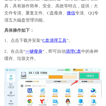
具，具有操作简单、安全、高效等特点，提供：大
文件专清、重复文件、C盘瘦身、
微信
专清、QQ专
清五大磁盘管理功能。
具体操作如下：
1、点击下载并安装“
C盘清理工具
”。
2、在点击“
一键瘦身
”，即可自动
清理C盘
中的各种
缓存、垃圾文件。