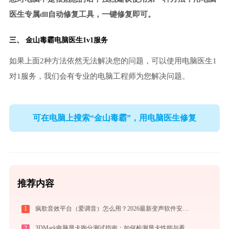
医生专属dll自动修复工具，一键修复即可。
三、
金山毒霸电脑医生
1v1服务
如果上面2种方法依然无法解决您的问题，可以使用电脑医生1
对1服务，我们会有专业的电脑工程师为您解决问题。
可在电脑上搜索“金山毒霸”，用电脑医生修复
推荐内容
1
疯歌音效平台（爱调音）怎么用？2026最新变声软件安装与使用全攻略
2
3DMark电脑显卡跑分测试指南：如何检测显卡性能与看懂测试分数