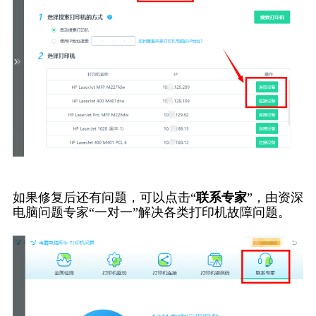
如果修复后还有问题，可以点击“
联系专家
”，由资深
电脑问题专家“一对一”解决各类打印机故障问题。