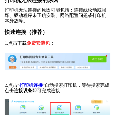
打印机无法连接的原因
打印机无法连接的原因可能包括：连接线松动或损
坏、驱动程序未正确安装、网络配置问题或打印机
本身故障。
快速连接（推荐）
1.点击下载
免费安装包
；
2.点击“
打印机连接
”自动搜索打印机，等待搜索完成
点击
连接设备
即可完成连接