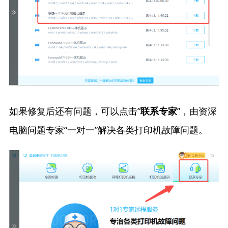
如果修复后还有问题，可以点击“
”，由资深
联系专家
电脑问题专家“一对一”解决各类打印机故障问题。