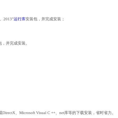
、2013”
运行库
安装包，并完成安装；
行库安装包，并完成安装。
、Microsoft Visual C ++、net库等的下载安装，省时省力。