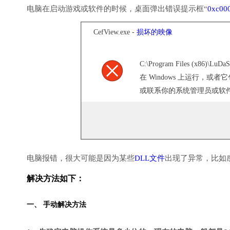
电脑在启动游戏或软件的时候，桌面弹出错误提示框“
0xc00
CefView.exe -
损坏的映像
C:\Program Files (x86)\LuDaS
在 Windows 上运行，
或联系你的系统管理员或软件供
电脑报错，很大可能是因为某些
DLL文件
出现了异常，比如
解决方法如下：
一、 手动解决方法