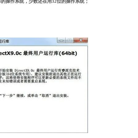
4的操作系统，少数还在用32位的操作系统；