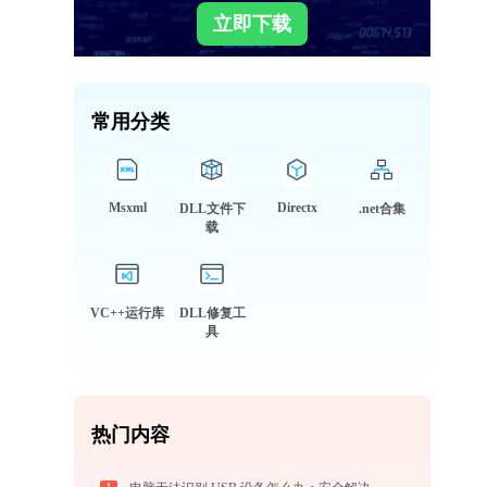
立即下载
常用分类
Msxml
Directx
DLL文件下
.net合集
载
VC++运行库
DLL修复工
具
热门内容