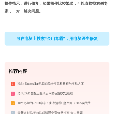
操作指示，进行修复，如果操作比较繁琐，可以直接找右侧专
家，一对一解决问题。
可在电脑上搜索“金山毒霸”，用电脑医生修复
推荐内容
1
HiBit Uninstaller彻底卸载软件完整教程与实战方案
2
浩辰CAD看图王图纸云同步完整实战教程
3
10个必学的CMD命令：彻底清理C盘空间（2025实战手册）
4
最新火影忍者ntdll.dll错误免费修复指南-金山毒霸