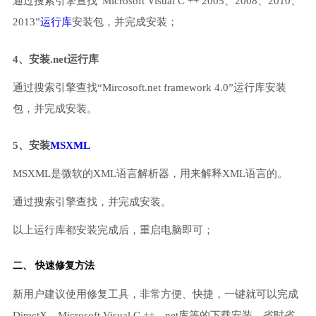
通过搜索引擎查找“Microsoft Visual C ++ 2005、2008、2010、
2013”
运行库
安装包，并完成安装；
4、安装.net运行库
通过搜索引擎查找“Mircosoft.net framework 4.0”运行库安装
包，并完成安装。
5、安装
MSXML
MSXML是微软的XML语言解析器，用来解释XML语言的。
通过搜索引擎查找，并完成安装。
以上运行库都安装完成后，重启电脑即可；
二、 快速修复方法
新用户建议使用修复工具，非常方便、快捷，一键就可以完成
DirectX、Microsoft Visual C ++、net库等的下载安装，省时省