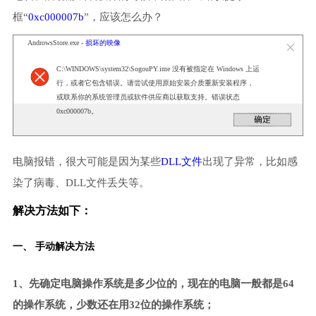
框“
0xc000007b
”，应该怎么办？
AndrowsStore.exe -
损坏的映像
C:\WINDOWS\system32\SogouPY.ime 没有被指定在 Windows 上运
行，或者它包含错误。请尝试使用原始安装介质重新安装程序，
或联系你的系统管理员或软件供应商以获取支持。错误状态
0xc000007b。
电脑报错，很大可能是因为某些
DLL文件
出现了异常，比如感
染了病毒、DLL文件丢失等。
解决方法如下：
一、 手动解决方法
1、先确定电脑操作系统是多少位的，现在的电脑一般都是64
的操作系统，少数还在用32位的操作系统；