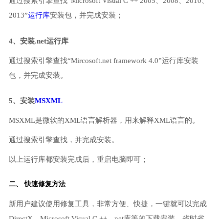
通过搜索引擎查找“Microsoft Visual C ++ 2005、2008、2010、
2013”
运行库
安装包，并完成安装；
4、安装.net运行库
通过搜索引擎查找“Mircosoft.net framework 4.0”运行库安装
包，并完成安装。
5、安装
MSXML
MSXML是微软的XML语言解析器，用来解释XML语言的。
通过搜索引擎查找，并完成安装。
以上运行库都安装完成后，重启电脑即可；
二、 快速修复方法
新用户建议使用修复工具，非常方便、快捷，一键就可以完成
DirectX、Microsoft Visual C ++、net库等的下载安装，省时省