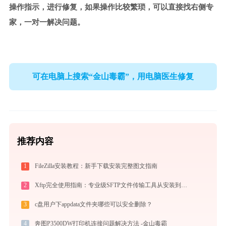
操作指示，进行修复，如果操作比较繁琐，可以直接找右侧专
家，一对一解决问题。
可在电脑上搜索“金山毒霸”，用电脑医生修复
推荐内容
1
FileZilla安装教程：新手下载安装完整图文指南
2
Xftp完全使用指南：专业级SFTP文件传输工具从安装到精通（2026最新）
3
c盘用户下appdata文件夹哪些可以安全删除？
4
奔图P3500DW打印机连接问题解决方法 -金山毒霸