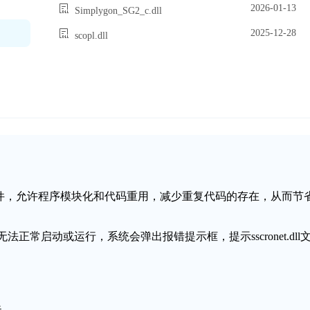
2026-01-13
Simplygon_SG2_c.dll
2025-12-28
scopl.dll
动态链接库文件，允许程序模块化和代码重用，减少重复代码的存在，从而节
序无法正常启动或运行，系统会弹出报错提示框，提示sscronet.dll
失。