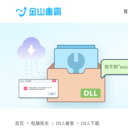
首
首页
电脑医生
DLL修复
DLL下载
sscronet.dll,sscronet.dll下载,sscronet.dll修复