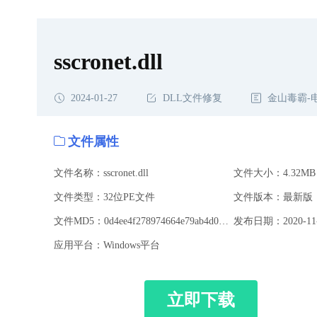
sscronet.dll
2024-01-27
DLL文件修复
金山毒霸-
文件属性
文件名称：sscronet.dll
文件大小：4.32MB
文件类型：32位PE文件
文件版本：最新版
文件MD5：0d4ee4f278974664e79ab4d0b1f6d04e
发布日期：2020-11-
应用平台：Windows平台
立即下载