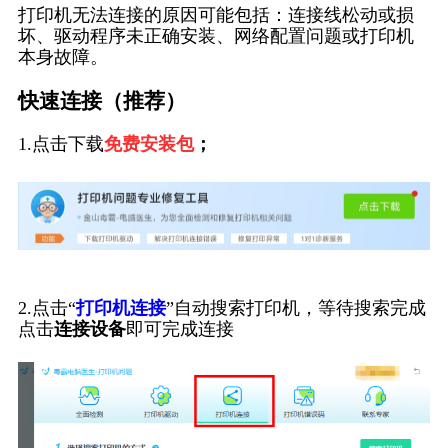
打印机无法连接的原因可能包括：连接线松动或损
坏、驱动程序未正确安装、网络配置问题或打印机
本身故障。
快速连接（推荐）
1.点击下载
免费安装包
；
2.点击“
打印机连接
”自动搜索打印机，等待搜索完成
点击
连接设备
即可完成连接