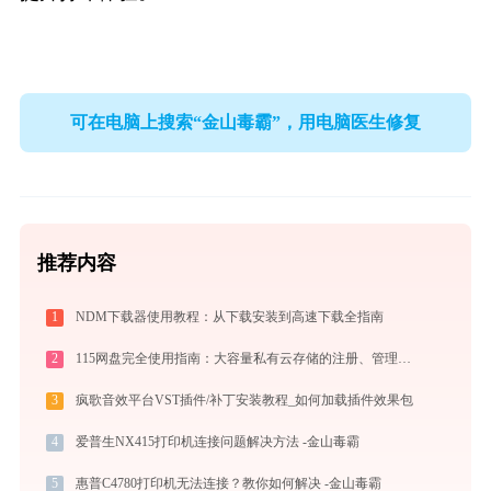
可在电脑上搜索“金山毒霸”，用电脑医生修复
推荐内容
1
NDM下载器使用教程：从下载安装到高速下载全指南
2
115网盘完全使用指南：大容量私有云存储的注册、管理与分享全攻略（2026最新）
3
疯歌音效平台VST插件/补丁安装教程_如何加载插件效果包
4
爱普生NX415打印机连接问题解决方法 -金山毒霸
5
惠普C4780打印机无法连接？教你如何解决 -金山毒霸