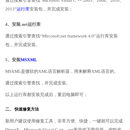
通过搜索引擎查找“Microsoft Visual C ++ 2005、2008、2010、
2013”
运行库
安装包，并完成安装；
4、安装.net运行库
通过搜索引擎查找“Mircosoft.net framework 4.0”运行库安装
包，并完成安装。
5、安装
MSXML
MSXML是微软的XML语言解析器，用来解释XML语言的。
通过搜索引擎查找，并完成安装。
以上运行库都安装完成后，重启电脑即可；
二、 快速修复方法
新用户建议使用修复工具，非常方便、快捷，一键就可以完成
DirectX、Microsoft Visual C ++、net库等的下载安装，省时省