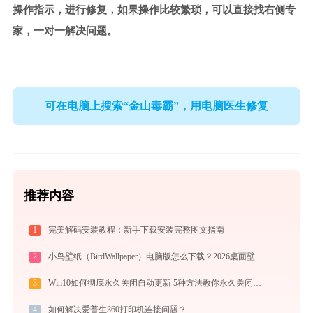
操作指示，进行修复，如果操作比较繁琐，可以直接找右侧专
家，一对一解决问题。
可在电脑上搜索“金山毒霸”，用电脑医生修复
推荐内容
1
完美解码安装教程：新手下载安装完整图文指南
2
小鸟壁纸（BirdWallpaper）电脑版怎么下载？2026桌面壁纸美化神器指南
3
Win10如何彻底永久关闭自动更新 5种方法教你永久关闭win10自动更新
4
如何解决爱普生360打印机连接问题？