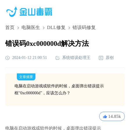
首页
电脑医生
DLL修复
错误码修复
错误码0xc000000d解决方法
2024-01-12 21:00:51
系统错误处理王
原创
文章摘要
电脑在启动游戏或软件的时候，桌面弹出错误提示
框“0xc000000d”，应该怎么办？
14.85k
电脑在启动游戏或软件的时候，桌面弹出错误提示