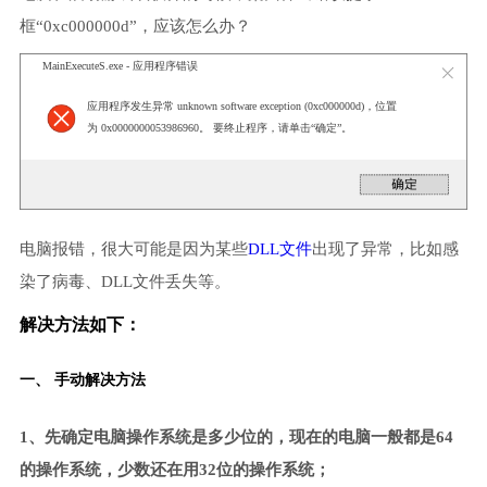
框“0xc000000d”，应该怎么办？
MainExecuteS.exe - 应用程序错误
应用程序发生异常 unknown software exception (0xc000000d)，位置
为 0x0000000053986960。 要终止程序，请单击“确定”。
电脑报错，很大可能是因为某些
DLL文件
出现了异常，比如感
染了病毒、DLL文件丢失等。
解决方法如下：
一、 手动解决方法
1、先确定电脑操作系统是多少位的，现在的电脑一般都是64
的操作系统，少数还在用32位的操作系统；