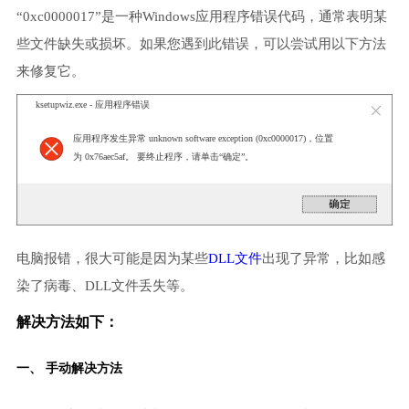
“0xc0000017”是一种Windows应用程序错误代码，通常表明某
些文件缺失或损坏。如果您遇到此错误，可以尝试用以下方法
来修复它。
ksetupwiz.exe - 应用程序错误
应用程序发生异常 unknown software exception (0xc0000017)，位置
为 0x76aec5af。 要终止程序，请单击“确定”。
电脑报错，很大可能是因为某些
DLL文件
出现了异常，比如感
染了病毒、DLL文件丢失等。
解决方法如下：
一、 手动解决方法