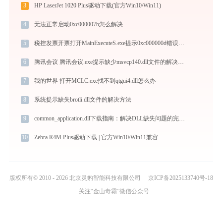
3
HP LaserJet 1020 Plus驱动下载(官方Win10/Win11)
4
无法正常启动0xc000007b怎么解决
5
税控发票开票打开MainExecuteS.exe提示0xc000000d错误码怎么办
6
腾讯会议 腾讯会议.exe提示缺少msvcp140.dll文件的解决办法
7
我的世界 打开MCLC.exe找不到qtgui4.dll怎么办
8
系统提示缺失brotli.dll文件的解决方法
9
common_application.dll下载指南：解决DLL缺失问题的完整方案
10
Zebra R4M Plus驱动下载 | 官方Win10/Win11兼容
版权所有© 2010 - 2026 北京灵豹智能科技有限公司
京ICP备2025133740号-18
关注“金山毒霸”微信公众号