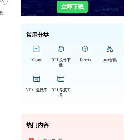
4k
立即下载
复
常用分类
Msxml
Directx
DLL文件下
.net合集
载
VC++运行库
DLL修复工
具
热门内容