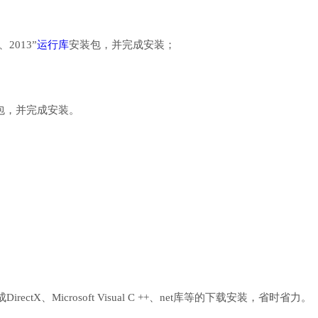
、2013”
运行库
安装包，并完成安装；
行库安装包，并完成安装。
、Microsoft Visual C ++、net库等的下载安装，省时省力。