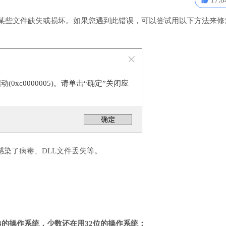
17.8
表明某些文件缺失或损坏。如果您遇到此错误，可以尝试用以下方法来修
0xc0000005)。请单击“确定”关闭应
感染了病毒、DLL文件丢失等。
4的操作系统，少数还在用32位的操作系统；