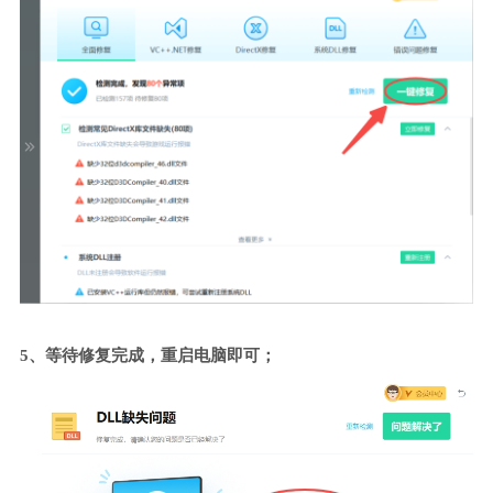
5、等待修复完成，重启电脑即可；