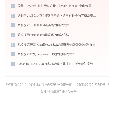
4
爱普生L6279打印机无法连接？快速连接指南 -金山毒霸
5
遇到得力dl801p打印机驱动问题？这里有最全的下载及安装指导
6
系统提示0xc000000d错误码的解决方法
7
系统提示0xc000007b错误码的解决方法
8
税控发票开票 MainExecuteS.exe错误码0xc000000d处理办法
9
系统提示缺失unityplayer.dll文件的解决方法
10
Canon iR1435 PCL5e打印机驱动下载【官方版免费】安装教程
版权所有© 2010 - 2026 北京灵豹智能科技有限公司
京ICP备2025133740号-18
关注“金山毒霸”微信公众号