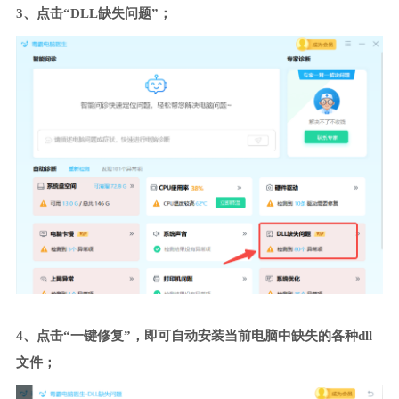
3、点击“DLL缺失问题”；
4、点击“一键修复”，即可自动安装当前电脑中缺失的各种dll
文件；