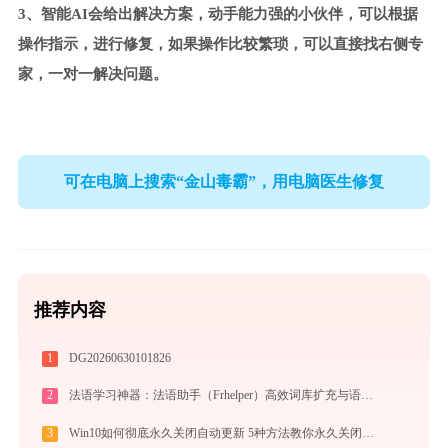
3、智能AI会给出解决方案，动手能力强的小伙伴，可以根据
操作指示，进行修复，如果操作比较繁琐，可以直接找右侧专
家，一对一解决问题。
可在电脑上搜索“金山毒霸”，用电脑医生修复
推荐内容
1
DG20260630101826
2
法语学习神器：法语助手（Frhelper）高效词库扩充与语法攻克秘籍：frhelper.ijinshan.com 安全绿色指南
3
Win10如何彻底永久关闭自动更新 5种方法教你永久关闭win10自动更新