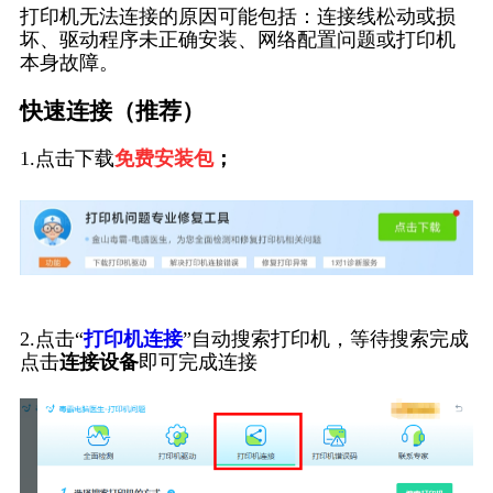
打印机无法连接的原因可能包括：连接线松动或损
坏、驱动程序未正确安装、网络配置问题或打印机
本身故障。
快速连接（推荐）
1.点击下载
免费安装包
；
2.点击“
打印机连接
”自动搜索打印机，等待搜索完成
点击
连接设备
即可完成连接