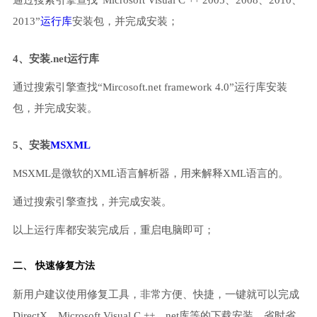
通过搜索引擎查找“Microsoft Visual C ++ 2005、2008、2010、
2013”
运行库
安装包，并完成安装；
4、安装.net运行库
通过搜索引擎查找“Mircosoft.net framework 4.0”运行库安装
包，并完成安装。
5、安装
MSXML
MSXML是微软的XML语言解析器，用来解释XML语言的。
通过搜索引擎查找，并完成安装。
以上运行库都安装完成后，重启电脑即可；
二、 快速修复方法
新用户建议使用修复工具，非常方便、快捷，一键就可以完成
DirectX、Microsoft Visual C ++、net库等的下载安装，省时省