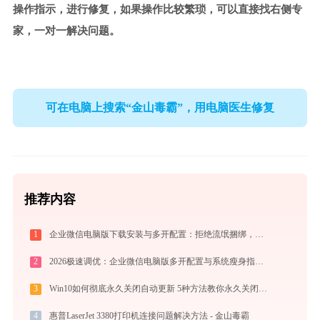
操作指示，进行修复，如果操作比较繁琐，可以直接找右侧专
家，一对一解决问题。
可在电脑上搜索“金山毒霸”，用电脑医生修复
推荐内容
1
企业微信电脑版下载安装与多开配置：拒绝流氓捆绑，拯救C盘深度瘦身指南
2
2026极速调优：企业微信电脑版多开配置与系统瘦身指南，拒绝流氓捆绑
3
Win10如何彻底永久关闭自动更新 5种方法教你永久关闭win10自动更新
4
惠普LaserJet 3380打印机连接问题解决方法 - 金山毒霸