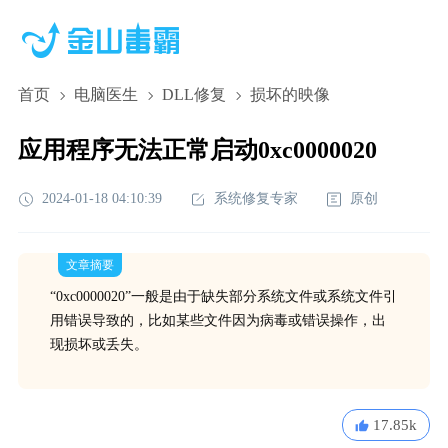
首页
电脑医生
DLL修复
损坏的映像
应用程序无法正常启动0xc0000020
2024-01-18 04:10:39
系统修复专家
原创
文章摘要
“0xc0000020”一般是由于缺失部分系统文件或系统文件引
用错误导致的，比如某些文件因为病毒或错误操作，出
现损坏或丢失。
17.85k